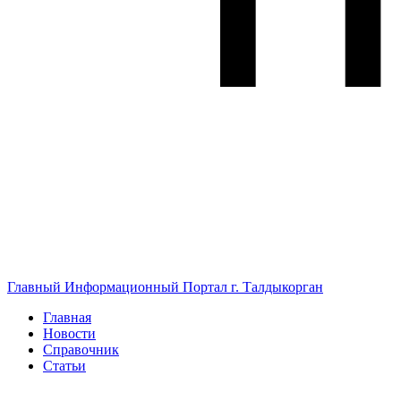
Главный Информационный Портал г. Талдыкорган
Главная
Новости
Справочник
Статьи