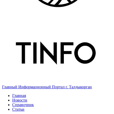
Главный Информационный Портал г. Талдыкорган
Главная
Новости
Справочник
Статьи