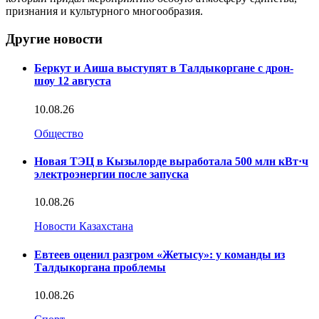
признания и культурного многообразия.
Другие новости
Беркут и Аиша выступят в Талдыкоргане с дрон-
шоу 12 августа
10.08.26
Общество
Новая ТЭЦ в Кызылорде выработала 500 млн кВт·ч
электроэнергии после запуска
10.08.26
Новости Казахстана
Евтеев оценил разгром «Жетысу»: у команды из
Талдыкоргана проблемы
10.08.26