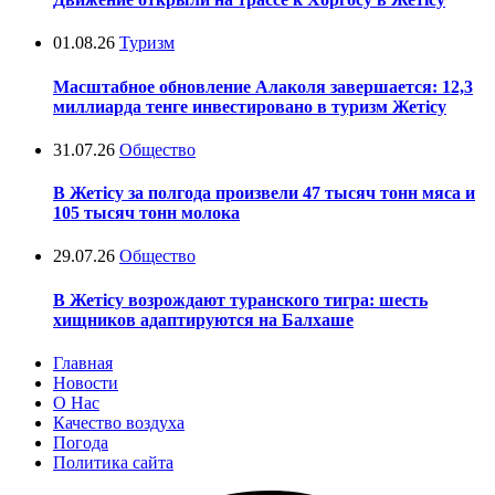
01.08.26
Туризм
Масштабное обновление Алаколя завершается: 12,3
миллиарда тенге инвестировано в туризм Жетісу
31.07.26
Общество
В Жетісу за полгода произвели 47 тысяч тонн мяса и
105 тысяч тонн молока
29.07.26
Общество
В Жетісу возрождают туранского тигра: шесть
хищников адаптируются на Балхаше
Главная
Новости
О Нас
Качество воздуха
Погода
Политика сайта