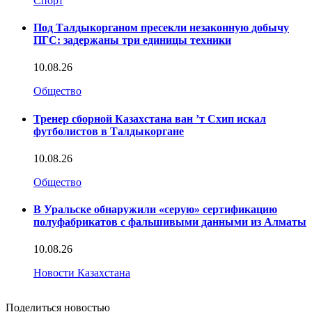
Спорт
Под Талдыкорганом пресекли незаконную добычу
ПГС: задержаны три единицы техники
10.08.26
Общество
Тренер сборной Казахстана ван ’т Схип искал
футболистов в Талдыкоргане
10.08.26
Общество
В Уральске обнаружили «серую» сертификацию
полуфабрикатов с фальшивыми данными из Алматы
10.08.26
Новости Казахстана
Поделиться новостью