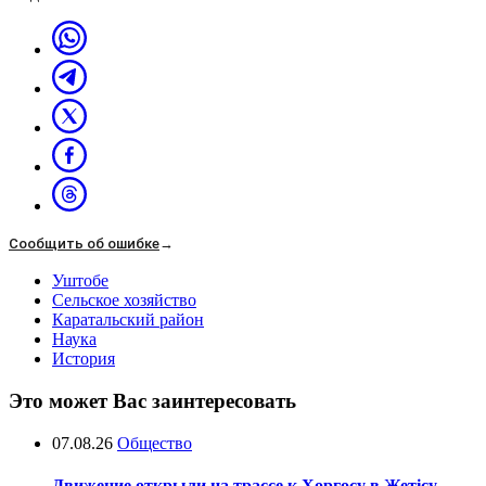
Сообщить об ошибке
→
Уштобе
Сельское хозяйство
Каратальский район
Наука
История
Это может Вас заинтересовать
07.08.26
Общество
Движение открыли на трассе к Хоргосу в Жетісу