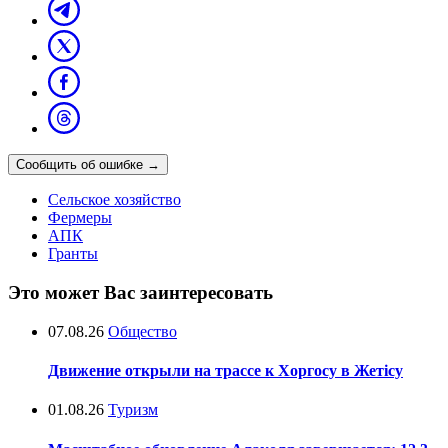
Сообщить об ошибке
→
Сельское хозяйство
Фермеры
АПК
Гранты
Это может Вас заинтересовать
07.08.26
Общество
Движение открыли на трассе к Хоргосу в Жетісу
01.08.26
Туризм