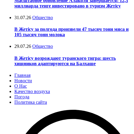
Масштабное обновление Алаколя завершается: 12,3
миллиарда тенге инвестировано в туризм Жетісу
31.07.26
Общество
В Жетісу за полгода произвели 47 тысяч тонн мяса и
105 тысяч тонн молока
29.07.26
Общество
В Жетісу возрождают туранского тигра: шесть
хищников адаптируются на Балхаше
Главная
Новости
О Нас
Качество воздуха
Погода
Политика сайта