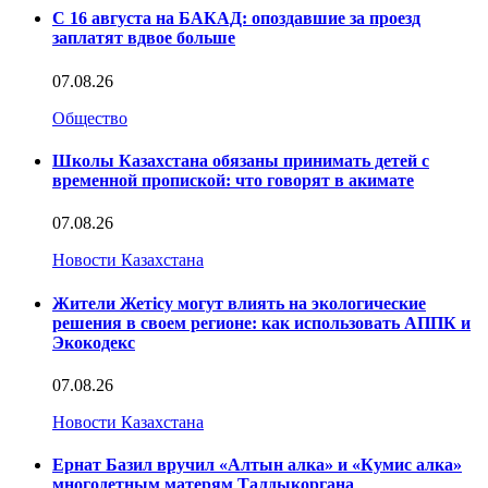
С 16 августа на БАКАД: опоздавшие за проезд
заплатят вдвое больше
07.08.26
Общество
Школы Казахстана обязаны принимать детей с
временной пропиской: что говорят в акимате
07.08.26
Новости Казахстана
Жители Жетісу могут влиять на экологические
решения в своем регионе: как использовать АППК и
Экокодекс
07.08.26
Новости Казахстана
Ернат Базил вручил «Алтын алка» и «Кумис алка»
многодетным матерям Талдыкоргана