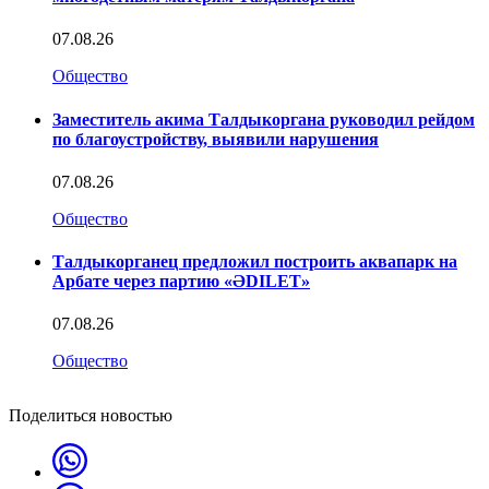
07.08.26
Общество
Заместитель акима Талдыкоргана руководил рейдом
по благоустройству, выявили нарушения
07.08.26
Общество
Талдыкорганец предложил построить аквапарк на
Арбате через партию «ӘDILET»
07.08.26
Общество
Поделиться новостью