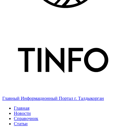
Главный Информационный Портал г. Талдыкорган
Главная
Новости
Справочник
Статьи