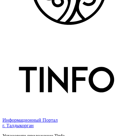
Информационный Портал
г. Талдыкорган
Установите приложение Tinfo