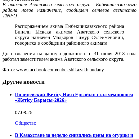
В акимате Аватского сельского округа Енбекшиказахского
района новое назначение, сообщает сетевое агентство
TINFO .
Распоряжением акима Енбекшиказахского района
Бинали Ыскака акимом Аватского сельского
округа назначен Мадьяров Тимур Сулейменович,
говорится в сообщении районного акимата.
До назначения на данную должность с 31 июля 2018 года
работал заместителем акима Аватского сельского округа.
Фото: www.facebook.com/enbekshikazakh.audany
Другие новости
Полицейский Жетісу Нияз Ерсайын стал чемпионом
«Жетісу Барысы-2026»
07.08.26
Общество
В Казахстане за неделю снизились цены на огурцы и