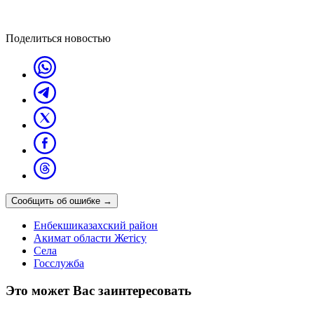
Поделиться новостью
Сообщить об ошибке
→
Енбекшиказахский район
Акимат области Жетісу
Села
Госслужба
Это может Вас заинтересовать