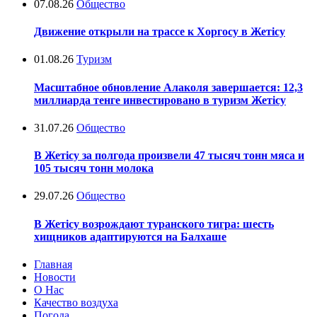
07.08.26
Общество
Движение открыли на трассе к Хоргосу в Жетісу
01.08.26
Туризм
Масштабное обновление Алаколя завершается: 12,3
миллиарда тенге инвестировано в туризм Жетісу
31.07.26
Общество
В Жетісу за полгода произвели 47 тысяч тонн мяса и
105 тысяч тонн молока
29.07.26
Общество
В Жетісу возрождают туранского тигра: шесть
хищников адаптируются на Балхаше
Главная
Новости
О Нас
Качество воздуха
Погода