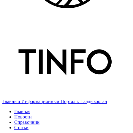
Главный Информационный Портал г. Талдыкорган
Главная
Новости
Справочник
Статьи