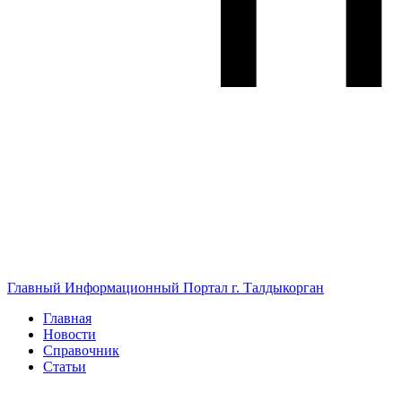
Главный Информационный Портал г. Талдыкорган
Главная
Новости
Справочник
Статьи