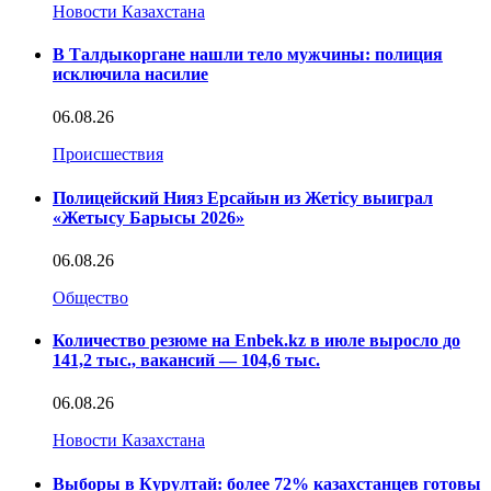
Новости Казахстана
В Талдыкоргане нашли тело мужчины: полиция
исключила насилие
06.08.26
Происшествия
Полицейский Нияз Ерсайын из Жетісу выиграл
«Жетысу Барысы 2026»
06.08.26
Общество
Количество резюме на Enbek.kz в июле выросло до
141,2 тыс., вакансий — 104,6 тыс.
06.08.26
Новости Казахстана
Выборы в Курултай: более 72% казахстанцев готовы