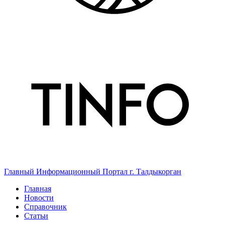
Главный Информационный Портал г. Талдыкорган
Главная
Новости
Справочник
Статьи