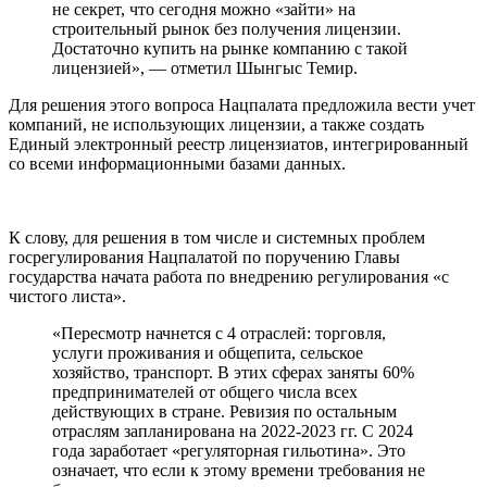
не секрет, что сегодня можно «зайти» на
строительный рынок без получения лицензии.
Достаточно купить на рынке компанию с такой
лицензией», — отметил Шынгыс Темир.
Для решения этого вопроса Нацпалата предложила вести учет
компаний, не использующих лицензии, а также создать
Единый электронный реестр лицензиатов, интегрированный
со всеми информационными базами данных.
К слову, для решения в том числе и системных проблем
госрегулирования Нацпалатой по поручению Главы
государства начата работа по внедрению регулирования «с
чистого листа».
«Пересмотр начнется с 4 отраслей: торговля,
услуги проживания и общепита, сельское
хозяйство, транспорт. В этих сферах заняты 60%
предпринимателей от общего числа всех
действующих в стране. Ревизия по остальным
отраслям запланирована на 2022-2023 гг. С 2024
года заработает «регуляторная гильотина». Это
означает, что если к этому времени требования не