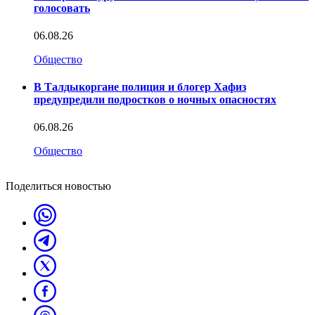
голосовать
06.08.26
Общество
В Талдыкоргане полиция и блогер Хафиз
предупредили подростков о ночных опасностях
06.08.26
Общество
Поделиться новостью