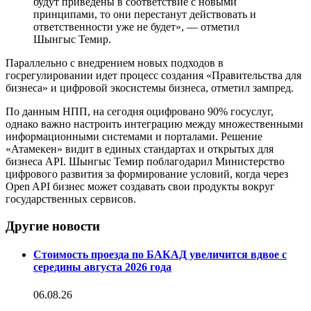
будут приведены в соответствие с новыми
принципами, то они перестанут действовать и
ответственности уже не будет», — отметил
Шынгыс Темир.
Параллельно с внедрением новых подходов в
госрегулировании идет процесс создания «Правительства для
бизнеса» и цифровой экосистемы бизнеса, отметил зампред.
По данным НПП, на сегодня оцифровано 90% госуслуг,
однако важно настроить интеграцию между множественными
информационными системами и порталами. Решение
«Атамекен» видит в единых стандартах и открытых для
бизнеса API. Шынгыс Темир поблагодарил Министерство
цифрового развития за формирование условий, когда через
Open API бизнес может создавать свои продукты вокруг
государственных сервисов.
Другие новости
Стоимость проезда по БАКАД увеличится вдвое с
середины августа 2026 года
06.08.26