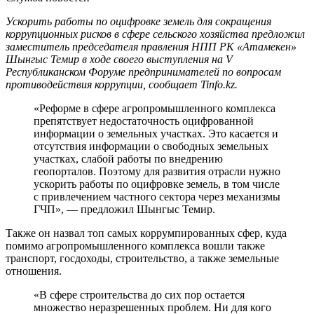
Ускорить работы по оцифровке земель для сокращения
коррупционных рисков в сфере сельского хозяйства предложил
заместитель председателя правления НПП РК «Атамекен»
Шынгыс Темир в ходе своего выступления на V
Республиканском Форуме предпринимателей по вопросам
противодействия коррупции, сообщает Tinfo.kz.
«Реформе в сфере агропромышленного комплекса
препятствует недостаточность оцифрованной
информации о земельных участках. Это касается и
отсутствия информации о свободных земельных
участках, слабой работы по внедрению
геопорталов. Поэтому для развития отрасли нужно
ускорить работы по оцифровке земель, в том числе
с привлечением частного сектора через механизмы
ГЧП», — предложил Шынгыс Темир.
Также он назвал топ самых коррумпированных сфер, куда
помимо агропромышленного комплекса вошли также
транспорт, госдоходы, строительство, а также земельные
отношения.
«В сфере строительства до сих пор остается
множество неразрешенных проблем. Ни для кого