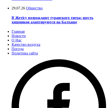
29.07.26
Общество
В Жетісу возрождают туранского тигра: шесть
хищников адаптируются на Балхаше
Главная
Новости
О Нас
Качество воздуха
Погода
Политика сайта