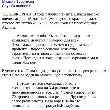
Мадина Турсунова
Служба новостей
ТАЛДЫКОРГАН. В ходе рабочего визита Елбасы высоко
оценил аграрный комплекс Жетысуского края, передает
сетевое агентство «TINFO» со ссылкой на пресс-службу
Акорды.
— Алматинская область, особенно в аграрном
комплексе, является примером для всех.
Экономика выросла выше, чем в среднем на 4,2
процента. Выросло сельское хозяйство,
строительство и ввод социальных объектов, —
сказал Президент в ходе встречи с журналистами в
Талдыкоргане.
Вместе с тем, Глава государства уточнил, что перед регионом
стоит немало задач на ближайшую перспективу.
— Потому что вся экономика области
сконцентрирована на 3-4 районах, где и
промышленность и все. Эти 4 района дают почти
70 процентов экономики региона. Другие районы
слабо развиваются, надо обратить на это
внимание, — подчеркнул Н.Назарбаев.