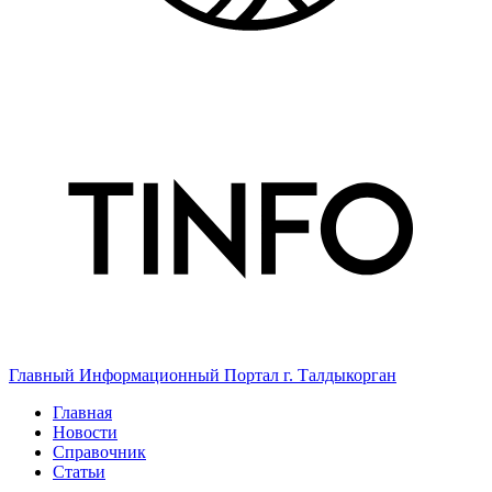
Главный Информационный Портал г. Талдыкорган
Главная
Новости
Справочник
Статьи