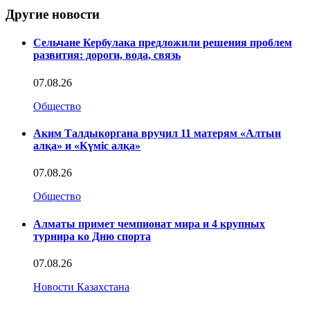
Другие новости
Сельчане Кербулака предложили решения проблем
развития: дороги, вода, связь
07.08.26
Общество
Аким Талдыкоргана вручил 11 матерям «Алтын
алқа» и «Күміс алқа»
07.08.26
Общество
Алматы примет чемпионат мира и 4 крупных
турнира ко Дню спорта
07.08.26
Новости Казахстана