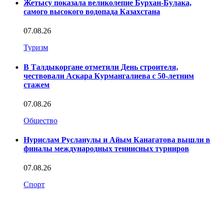
Жетысу показала великолепие Бурхан-Булака,
самого высокого водопада Казахстана
07.08.26
Туризм
В Талдыкоргане отметили День строителя,
чествовали Аскара Курмангалиева с 50-летним
стажем
07.08.26
Общество
Нурислам Русланулы и Айым Канагатова вышли в
финалы международных теннисных турниров
07.08.26
Спорт