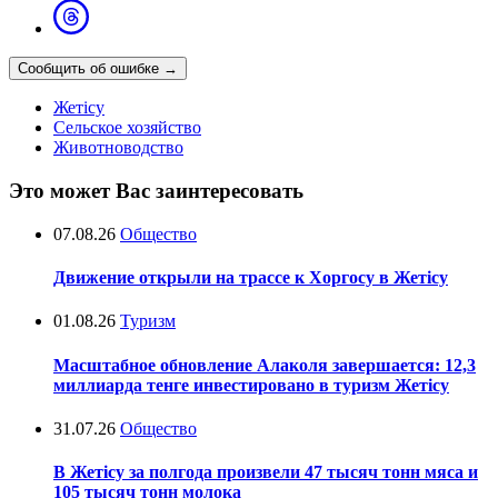
Сообщить об ошибке
→
Жетісу
Сельское хозяйство
Животноводство
Это может Вас заинтересовать
07.08.26
Общество
Движение открыли на трассе к Хоргосу в Жетісу
01.08.26
Туризм
Масштабное обновление Алаколя завершается: 12,3
миллиарда тенге инвестировано в туризм Жетісу
31.07.26
Общество
В Жетісу за полгода произвели 47 тысяч тонн мяса и
105 тысяч тонн молока