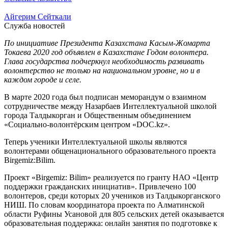
Айгерим Сейткали
Служба новостей
По инициативе Президента Казахстана Касым-Жомарта
Токаева 2020 год объявлен в Казахстане Годом волонтера.
Глава государства подчеркнул необходимость развивать
волонтерство не только на национальном уровне, но и в
каждом городе и селе.
В марте 2020 года был подписан меморандум о взаимном
сотрудничестве между Назарбаев Интеллектуальной школой
города Талдыкорган и Общественным объединением
«Социально-волонтёрским центром «DOC.kz».
Теперь ученики Интеллектуальной школы являются
волонтерами общенационального образовательного проекта
Birgemiz:Bilim.
Проект «Birgemiz: Bilim» реализуется по гранту НАО «Центр
поддержки гражданских инициатив». Привлечено 100
волонтеров, среди которых 20 учеников из Талдыкорганского
НИШ. По словам координатора проекта по Алматинской
области Руфины Усановой для 805 сельских детей оказывается
образовательная поддержка: онлайн занятия по подготовке к