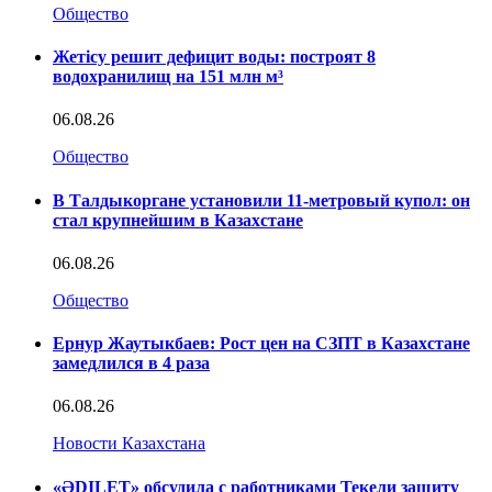
Общество
Жетісу решит дефицит воды: построят 8
водохранилищ на 151 млн м³
06.08.26
Общество
В Талдыкоргане установили 11-метровый купол: он
стал крупнейшим в Казахстане
06.08.26
Общество
Ернур Жаутыкбаев: Рост цен на СЗПТ в Казахстане
замедлился в 4 раза
06.08.26
Новости Казахстана
«ӘDILET» обсудила с работниками Текели защиту