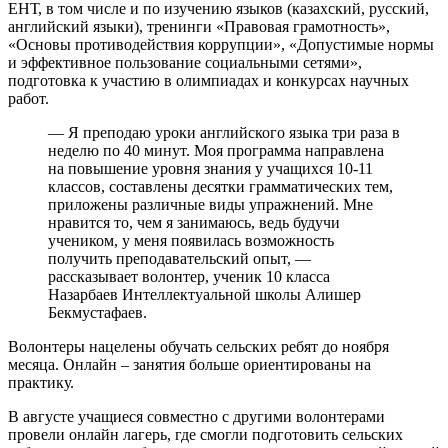
ЕНТ, в том числе и по изучению языков (казахский, русский,
английский языки), тренинги «Правовая грамотность»,
«Основы противодействия коррупции», «Допустимые нормы
и эффективное пользование социальными сетями»,
подготовка к участию в олимпиадах и конкурсах научных
работ.
— Я преподаю уроки английского языка три раза в
неделю по 40 минут. Моя программа направлена
на повышение уровня знания у учащихся 10-11
классов, составлены десятки грамматических тем,
приложены различные виды упражнений. Мне
нравится то, чем я занимаюсь, ведь будучи
учеником, у меня появилась возможность
получить преподавательский опыт, —
рассказывает волонтер, ученик 10 класса
Назарбаев Интеллектуальной школы Алишер
Бекмустафаев.
Волонтеры нацелены обучать сельских ребят до ноября
месяца. Онлайн – занятия больше ориентированы на
практику.
В августе учащиеся совместно с другими волонтерами
провели онлайн лагерь, где смогли подготовить сельских