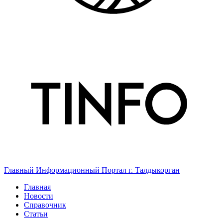
Главный Информационный Портал г. Талдыкорган
Главная
Новости
Справочник
Статьи