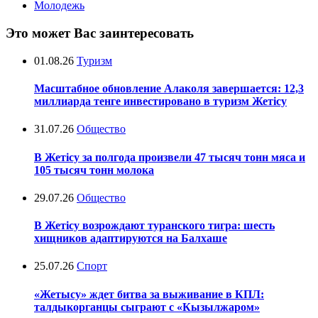
Молодежь
Это может Вас заинтересовать
01.08.26
Туризм
Масштабное обновление Алаколя завершается: 12,3
миллиарда тенге инвестировано в туризм Жетісу
31.07.26
Общество
В Жетісу за полгода произвели 47 тысяч тонн мяса и
105 тысяч тонн молока
29.07.26
Общество
В Жетісу возрождают туранского тигра: шесть
хищников адаптируются на Балхаше
25.07.26
Спорт
«Жетысу» ждет битва за выживание в КПЛ:
талдыкорганцы сыграют с «Кызылжаром»