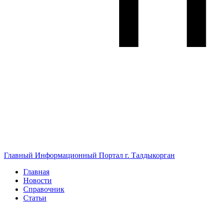
Главный Информационный Портал г. Талдыкорган
Главная
Новости
Справочник
Статьи