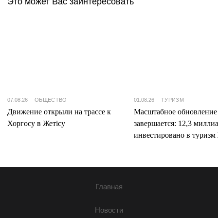
Это может Вас заинтересовать
07.08.26
ОБЩЕСТВО
01.08.26
ТУРИЗМ
Движение открыли на трассе к
Масштабное обновление
Хоргосу в Жетісу
завершается: 12,3 милли
инвестировано в туризм 
Главная
Новости