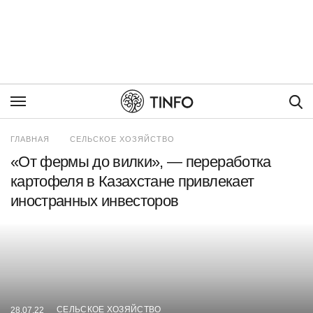
Пои
ГЛАВНАЯ
СЕЛЬСКОЕ ХОЗЯЙСТВО
«От фермы до вилки», — переработка
картофеля в Казахстане привлекает
иностранных инвесторов
СЕЛЬСКОЕ ХОЗЯЙСТВО
28.07.22