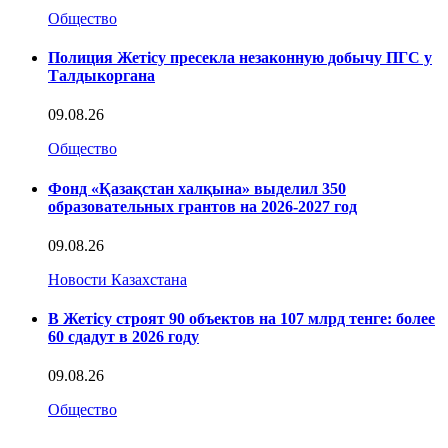
Общество
Полиция Жетісу пресекла незаконную добычу ПГС у
Талдыкоргана
09.08.26
Общество
Фонд «Қазақстан халқына» выделил 350
образовательных грантов на 2026-2027 год
09.08.26
Новости Казахстана
В Жетісу строят 90 объектов на 107 млрд тенге: более
60 сдадут в 2026 году
09.08.26
Общество