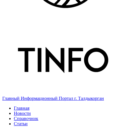
Главный Информационный Портал г. Талдыкорган
Главная
Новости
Справочник
Статьи