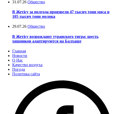
31.07.26
Общество
В Жетісу за полгода произвели 47 тысяч тонн мяса и
105 тысяч тонн молока
29.07.26
Общество
В Жетісу возрождают туранского тигра: шесть
хищников адаптируются на Балхаше
Главная
Новости
О Нас
Качество воздуха
Погода
Политика сайта