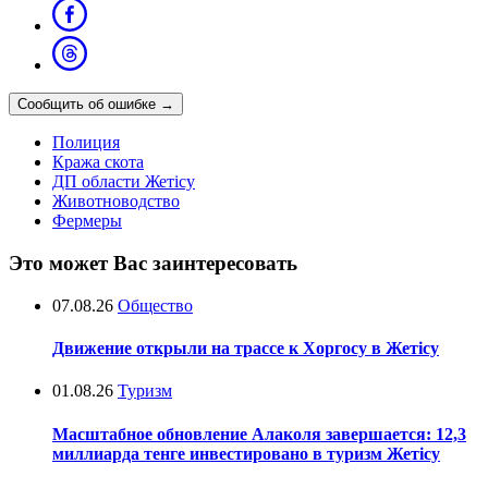
Сообщить об ошибке
→
Полиция
Кража скота
ДП области Жетісу
Животноводство
Фермеры
Это может Вас заинтересовать
07.08.26
Общество
Движение открыли на трассе к Хоргосу в Жетісу
01.08.26
Туризм
Масштабное обновление Алаколя завершается: 12,3
миллиарда тенге инвестировано в туризм Жетісу