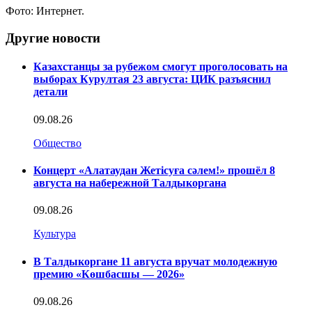
Фото: Интернет.
Другие новости
Казахстанцы за рубежом смогут проголосовать на
выборах Курултая 23 августа: ЦИК разъяснил
детали
09.08.26
Общество
Концерт «Алатаудан Жетісуға сәлем!» прошёл 8
августа на набережной Талдыкоргана
09.08.26
Культура
В Талдыкоргане 11 августа вручат молодежную
премию «Көшбасшы — 2026»
09.08.26