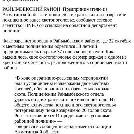
РАЙЫМБЕКСКИЙ РАЙОН. Предпринимателю из
Алматинской области полицейские разыскали и возвратили
похищенное ранее скотопоголовье, сообщает сетевое
агентство TINFO со ссылкой на областной департамент
полиции.
Факт зарегистрирован в Райымбекском районе, где 22 октября
к местным полицейским обратился 33-летний
предприниматель о краже 37 голов коров и телят. Как
выяснилось, свое скотопоголовье фермер держал в одном из
крестьянских хозяйств, расположенного в горной местности
района.
«В ходе оперативно-розыскных мероприятий
были установлены и задержаны двое местных
жителей, обоснованно подозреваемых в краже
скота. Полицейским Райымбекского отдела
удалось на днях разыскать похищенное стадо. Из
общего количества похищенного скотопоголовья
потерпевшему пока возвращено 26 голов скота.
Розыск оставшихся 11 продолжается усилиями
районной полиции» —
говорится в сообщении департамента полиции
Алматинской области.