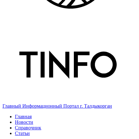
Главный Информационный Портал г. Талдыкорган
Главная
Новости
Справочник
Статьи