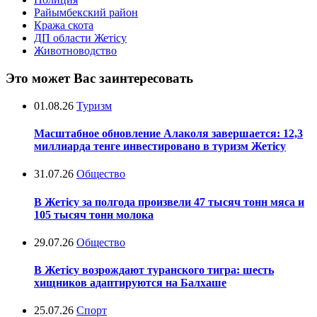
Райымбекский район
Кража скота
ДП области Жетісу
Животноводство
Это может Вас заинтересовать
01.08.26
Туризм
Масштабное обновление Алаколя завершается: 12,3
миллиарда тенге инвестировано в туризм Жетісу
31.07.26
Общество
В Жетісу за полгода произвели 47 тысяч тонн мяса и
105 тысяч тонн молока
29.07.26
Общество
В Жетісу возрождают туранского тигра: шесть
хищников адаптируются на Балхаше
25.07.26
Спорт