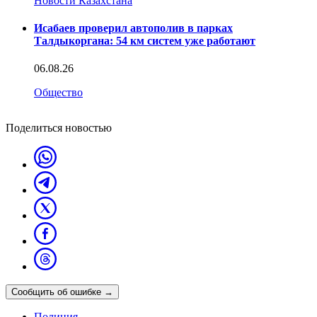
Новости Казахстана
Исабаев проверил автополив в парках
Талдыкоргана: 54 км систем уже работают
06.08.26
Общество
Поделиться новостью
Сообщить об ошибке
→
Полиция