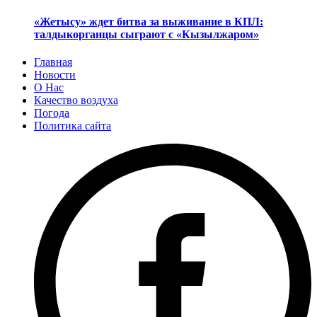
«Жетысу» ждет битва за выживание в КПЛ:
талдыкорганцы сыграют с «Кызылжаром»
Главная
Новости
О Нас
Качество воздуха
Погода
Политика сайта