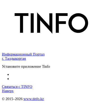
Информационный Портал
г. Талдыкорган
Установите приложение Tinfo
Связаться с TINFO
Наверх
© 2015–2026
www.tinfo.kz