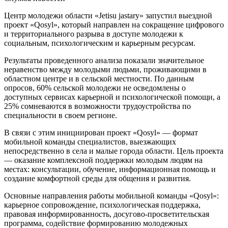
Центр молодежи области «Jetisu jastary» запустил выездной
проект «Qosyl», который направлен на сокращение цифрового
и территориального разрыва в доступе молодежи к
социальным, психологическим и карьерным ресурсам.
Результаты проведенного анализа показали значительное
неравенство между молодыми людьми, проживающими в
областном центре и в сельской местности. По данным
опросов, 60% сельской молодежи не осведомлены о
доступных сервисах карьерной и психологической помощи, а
25% сомневаются в возможности трудоустройства по
специальности в своем регионе.
В связи с этим инициирован проект «Qosyl» — формат
мобильной команды специалистов, выезжающих
непосредственно в села и малые города области. Цель проекта
— оказание комплексной поддержки молодым людям на
местах: консультации, обучение, информационная помощь и
создание комфортной среды для общения и развития.
Основные направления работы мобильной команды «Qosyl»:
карьерное сопровождение, психологическая поддержка,
правовая информированность, досугово-просветительская
программа, содействие формированию молодежных