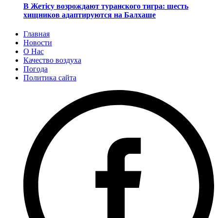
В Жетісу возрождают туранского тигра: шесть
хищников адаптируются на Балхаше
Главная
Новости
О Нас
Качество воздуха
Погода
Политика сайта