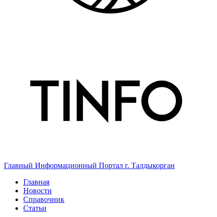
Главный Информационный Портал г. Талдыкорган
Главная
Новости
Справочник
Статьи