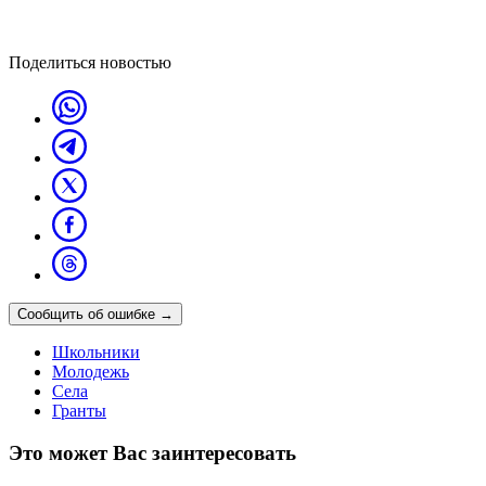
Поделиться новостью
Сообщить об ошибке
→
Школьники
Молодежь
Села
Гранты
Это может Вас заинтересовать