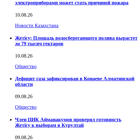
электроприборами может стать причиной пожара
10.08.26
Новости Казахстана
Жетісу: Площадь водосберегающего полива вырастет
до 79 тысяч гектаров
10.08.26
Общество
Дефицит газа зафиксирован в Конаеве Алматинской
области
09.08.26
Общество
Член ЦИК Айманакумов проверил готовность
Жетісу к выборам в Курултай
09.08.26