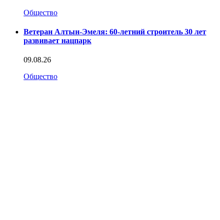
Общество
Ветеран Алтын-Эмеля: 60-летний строитель 30 лет
развивает нацпарк
09.08.26
Общество