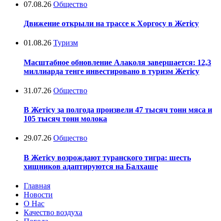
07.08.26
Общество
Движение открыли на трассе к Хоргосу в Жетісу
01.08.26
Туризм
Масштабное обновление Алаколя завершается: 12,3
миллиарда тенге инвестировано в туризм Жетісу
31.07.26
Общество
В Жетісу за полгода произвели 47 тысяч тонн мяса и
105 тысяч тонн молока
29.07.26
Общество
В Жетісу возрождают туранского тигра: шесть
хищников адаптируются на Балхаше
Главная
Новости
О Нас
Качество воздуха