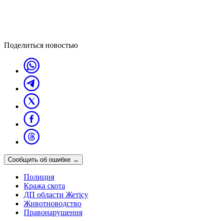
Поделиться новостью
Сообщить об ошибке
→
Полиция
Кража скота
ДП области Жетісу
Животноводство
Правонарушения