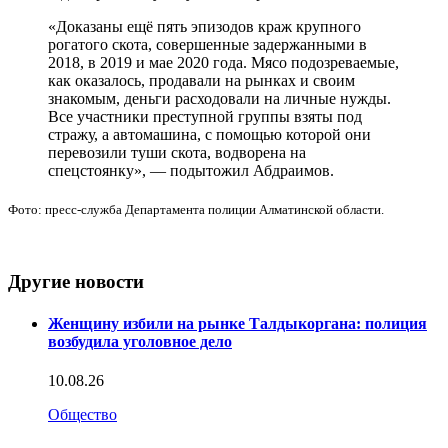
«Доказаны ещё пять эпизодов краж крупного
рогатого скота, совершенные задержанными в
2018, в 2019 и мае 2020 года. Мясо подозреваемые,
как оказалось, продавали на рынках и своим
знакомым, деньги расходовали на личные нужды.
Все участники преступной группы взяты под
стражу, а автомашина, с помощью которой они
перевозили туши скота, водворена на
спецстоянку», — подытожил Абдраимов.
Фото: пресс-служба Департамента полиции Алматинской области.
Другие новости
Женщину избили на рынке Талдыкоргана: полиция
возбудила уголовное дело
10.08.26
Общество