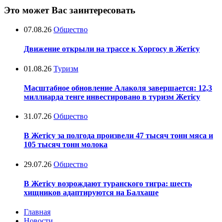
Это может Вас заинтересовать
07.08.26
Общество
Движение открыли на трассе к Хоргосу в Жетісу
01.08.26
Туризм
Масштабное обновление Алаколя завершается: 12,3
миллиарда тенге инвестировано в туризм Жетісу
31.07.26
Общество
В Жетісу за полгода произвели 47 тысяч тонн мяса и
105 тысяч тонн молока
29.07.26
Общество
В Жетісу возрождают туранского тигра: шесть
хищников адаптируются на Балхаше
Главная
Новости