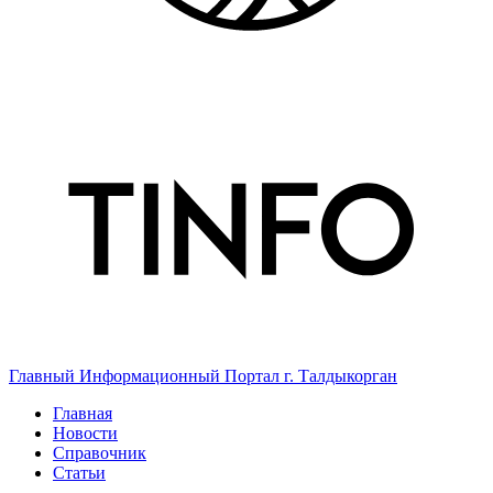
Главный Информационный Портал г. Талдыкорган
Главная
Новости
Справочник
Статьи