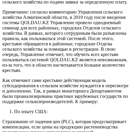
сельского хозяйства по подачи заявки за определенную плату.
Примечание: согласно комментарию Управления сельского
хозяйства Алматинской области, в 2019 году после введения
системы QOLDAU.KZ Управление провело однодневный
семинар для всех районных, городских Отделов сельского
хозяйства. В рамках, которого сотрудникам были разъяснены
правила, как пользоваться этой системой. После этого,
крестьяне обращаются в районные, городские Отделы
сельского хозяйства за помощью в регистрации. В свою
очередь, Управление отмечает, что обучить всех крестьян
пользоваться системой QOLDAU.KZ является невозможным,
из-за того, что в области насчитывается большое количество
крестьян.
Как отмечают сами крестьяне действующая модель
субсидирования в сельском хозяйстве нуждается в пересмотре
и дополнении. Так, в рамках мониторинга Департаментом
были проанализированы практики зарубежных государств по
поддержке сельхозпроизводителей. К примеру:
По опыту США:
Страхование от падения цен (PLC), которая предусматривает
компенсации, если цены на продукцию растениеводства