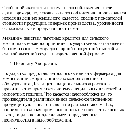
Особенной является и система налогообложения: расчет
суммы дохода, подлежащего налогообложению, производится
исходя из данных земельного кадастра, средних показателей
стоимости продукции, издержек производства, урожайности
сельхозкультур и продуктивности скота.
Механизм действия льготных кредитов для сельского
хозяйства основан на принципе государственного погашения
банком разницы между договорной процентной ставкой и
ставкой льготной ссуды, предоставленной фермеру.
По опыту Австралии:
Государство предоставляет налоговые льготы фермерам для
компенсации амортизации сельскохозяйственного
оборудования. Для защиты национального агросектора
правительство применяет систему специальных платежей и
импортных пошлин. Что касается налогообложения, то
производители различных видов сельскохозяйственной
продукции уплачивают налоги по разным ставкам. Так,
например, сахарная промышленность не получает налоговых
льгот, тогда как виноделие имеет определенные
преимущества в налогообложении.