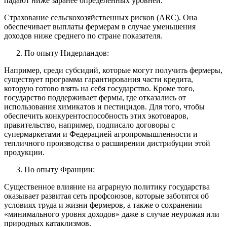
падают ниже заранее определенных уровней.
Страхование сельскохозяйственных рисков (ARC). Она
обеспечивает выплаты фермерам в случае уменьшения
доходов ниже среднего по стране показателя.
По опыту Нидерландов:
Например, среди субсидий, которые могут получить фермеры,
существует программа гарантирования части кредита,
которую готово взять на себя государство. Кроме того,
государство поддерживает фермы, где отказались от
использования химикатов и пестицидов. Для того, чтобы
обеспечить конкурентоспособность этих экотоваров,
правительство, например, подписало договоры с
супермаркетами и Федерацией агропромышленности и
тепличного производства о расширении дистрибуции этой
продукции.
По опыту Франции:
Существенное влияние на аграрную политику государства
оказывает развитая сеть профсоюзов, которые заботятся об
условиях труда и жизни фермеров, а также о сохранении
«минимального уровня доходов» даже в случае неурожая или
природных катаклизмов.