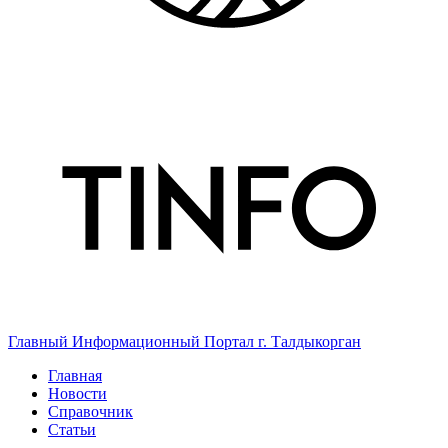
Главный Информационный Портал г. Талдыкорган
Главная
Новости
Справочник
Статьи