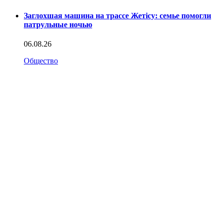
Заглохшая машина на трассе Жетісу: семье помогли
патрульные ночью
06.08.26
Общество