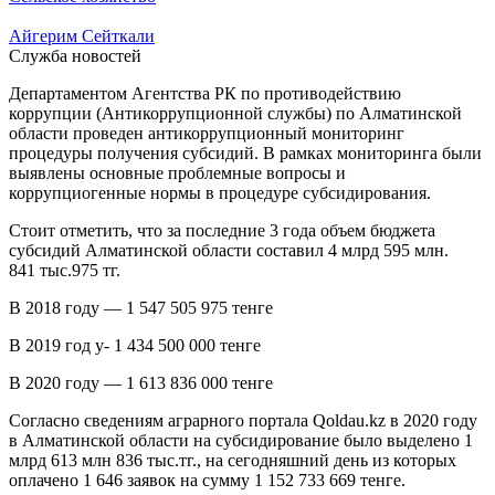
Айгерим Сейткали
Служба новостей
Департаментом Агентства РК по противодействию
коррупции (Антикоррупционной службы) по Алматинской
области проведен антикоррупционный мониторинг
процедуры получения субсидий. В рамках мониторинга были
выявлены основные проблемные вопросы и
коррупциогенные нормы в процедуре субсидирования.
Стоит отметить, что за последние 3 года объем бюджета
субсидий Алматинской области составил 4 млрд 595 млн.
841 тыс.975 тг.
В 2018 году — 1 547 505 975 тенге
В 2019 год у- 1 434 500 000 тенге
В 2020 году — 1 613 836 000 тенге
Согласно сведениям аграрного портала Qoldau.kz в 2020 году
в Алматинской области на субсидирование было выделено 1
млрд 613 млн 836 тыс.тг., на сегодняшний день из которых
оплачено 1 646 заявок на сумму 1 152 733 669 тенге.