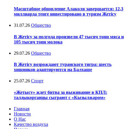
Масштабное обновление Алаколя завершается: 12,3
миллиарда тенге инвестировано в туризм Жетісу
31.07.26
Общество
В Жетісу за полгода произвели 47 тысяч тонн мяса и
105 тысяч тонн молока
29.07.26
Общество
В Жетісу возрождают туранского тигра: шесть
хищников адаптируются на Балхаше
25.07.26
Спорт
«Жетысу» ждет битва за выживание в КПЛ:
талдыкорганцы сыграют с «Кызылжаром»
Главная
Новости
О Нас
Качество воздуха