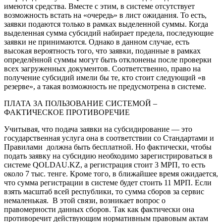
имеются средства. Вместе с этим, в системе отсутствует
возможность встать на «очередь» в лист ожидания. То есть,
заявки подаются только в рамках выделенной суммы. Когда
выделенная сумма субсидий набирает предела, последующие
заявки не принимаются. Однако в данном случае, есть
высокая вероятность того, что заявки, поданные в рамках
определённой суммы могут быть отклонены после проверки
всех загруженных документов. Соответственно, право на
получение субсидий имели бы те, кто стоит следующий «в
резерве», а такая возможность не предусмотрена в системе.
ПЛАТА ЗА ПОЛЬЗОВАНИЕ СИСТЕМОЙ –
ФАКТИЧЕСКОЕ ПРОТИВОРЕЧИЕ
Учитывая, что подача заявки на субсидирование — это
государственная услуга она в соответствии со Стандартами и
Правилами должна быть бесплатной. Но фактически, чтобы
подать заявку на субсидию необходимо зарегистрироваться в
системе QOLDAU.KZ, а регистрация стоит 3 МРП, то есть
около 7 тыс. тенге. Кроме того, в ближайшее время ожидается,
что сумма регистрации в системе будет стоить 11 МРП. Если
взять масштаб всей республики, то сумма сборов за сервис
немаленькая. В этой связи, возникает вопрос о
правомерности данных сборов. Так как фактически она
противоречит действующим нормативным правовым актам