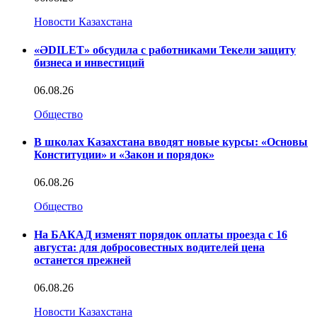
Новости Казахстана
«ӘDILET» обсудила с работниками Текели защиту
бизнеса и инвестиций
06.08.26
Общество
В школах Казахстана вводят новые курсы: «Основы
Конституции» и «Закон и порядок»
06.08.26
Общество
На БАКАД изменят порядок оплаты проезда с 16
августа: для добросовестных водителей цена
останется прежней
06.08.26
Новости Казахстана