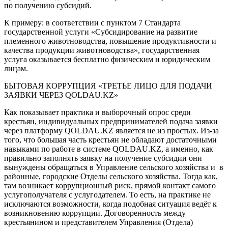
по получению субсидий.
К примеру: в соответствии с пунктом 7 Стандарта
государственной услуги «Субсидирование на развитие
племенного животноводства, повышение продуктивности и
качества продукции животноводства», государственная
услуга оказывается бесплатно физическим и юридическим
лицам.
БЫТОВАЯ КОРРУПЦИЯ «ТРЕТЬЕ ЛИЦО ДЛЯ ПОДАЧИ
ЗАЯВКИ ЧЕРЕЗ QOLDAU.KZ»
Как показывает практика и выборочный опрос среди
крестьян, индивидуальных предпринимателей подача заявки
через платформу QOLDAU.KZ является не из простых. Из-за
того, что большая часть крестьян не обладают достаточными
навыками по работе в системе QOLDAU.KZ, а именно, как
правильно заполнять заявку на получение субсидии они
вынуждены обращаться в Управление сельского хозяйства и в
районные, городские Отделы сельского хозяйства. Тогда как,
там возникает коррупционный риск, прямой контакт самого
услугополучателя с услугодателем. То есть, на практике не
исключаются возможности, когда подобная ситуация ведёт к
возникновению коррупции. Договоренность между
крестьянином и представителем Управления (Отдела)