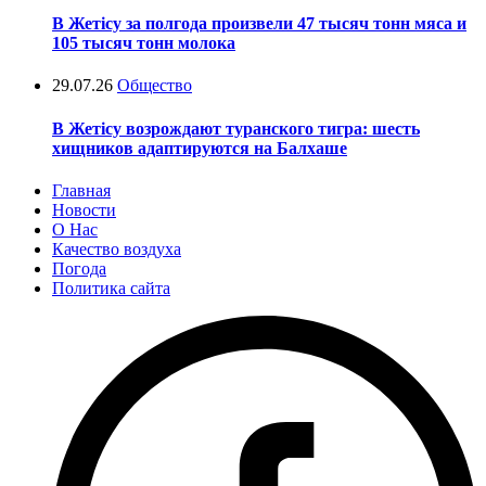
В Жетісу за полгода произвели 47 тысяч тонн мяса и
105 тысяч тонн молока
29.07.26
Общество
В Жетісу возрождают туранского тигра: шесть
хищников адаптируются на Балхаше
Главная
Новости
О Нас
Качество воздуха
Погода
Политика сайта