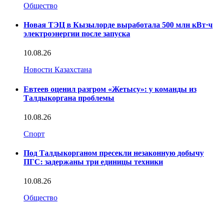
Общество
Новая ТЭЦ в Кызылорде выработала 500 млн кВт·ч
электроэнергии после запуска
10.08.26
Новости Казахстана
Евтеев оценил разгром «Жетысу»: у команды из
Талдыкоргана проблемы
10.08.26
Спорт
Под Талдыкорганом пресекли незаконную добычу
ПГС: задержаны три единицы техники
10.08.26
Общество