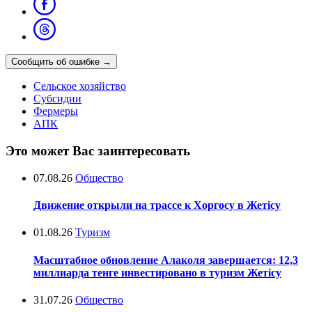
Сообщить об ошибке
→
Сельское хозяйство
Субсидии
Фермеры
АПК
Это может Вас заинтересовать
07.08.26
Общество
Движение открыли на трассе к Хоргосу в Жетісу
01.08.26
Туризм
Масштабное обновление Алаколя завершается: 12,3
миллиарда тенге инвестировано в туризм Жетісу
31.07.26
Общество