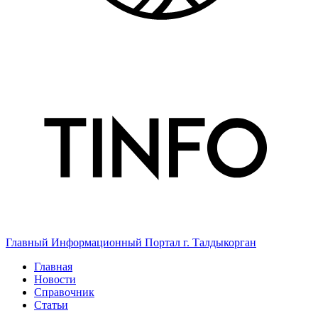
Главный Информационный Портал г. Талдыкорган
Главная
Новости
Справочник
Статьи