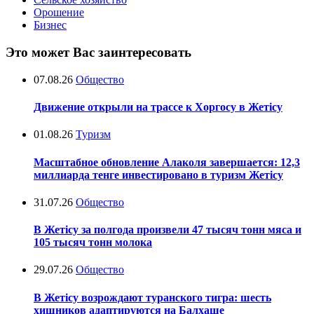
Орошение
Бизнес
Это может Вас заинтересовать
07.08.26
Общество
Движение открыли на трассе к Хоргосу в Жетісу
01.08.26
Туризм
Масштабное обновление Алаколя завершается: 12,3
миллиарда тенге инвестировано в туризм Жетісу
31.07.26
Общество
В Жетісу за полгода произвели 47 тысяч тонн мяса и
105 тысяч тонн молока
29.07.26
Общество
В Жетісу возрождают туранского тигра: шесть
хищников адаптируются на Балхаше