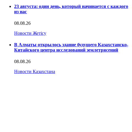
23 августа: один день, который начинается с каждого
из нас
08.08.26
Новости Жетісу
В Алматы открылось здание будущего Казахстанско-
Китайского центра исследований землетрясений
08.08.26
Новости Казахстана