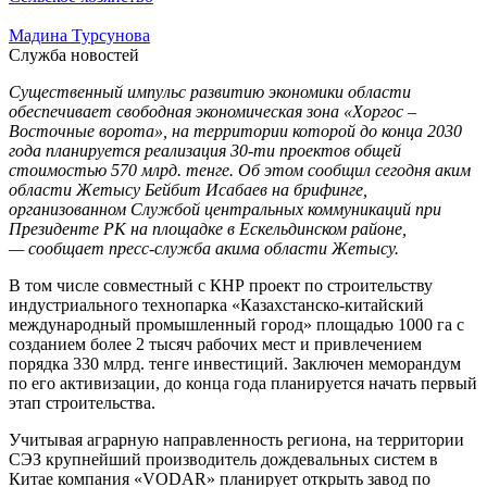
Мадина Турсунова
Служба новостей
Существенный импульс развитию экономики области
обеспечивает свободная экономическая зона «Хоргос –
Восточные ворота», на территории которой до конца 2030
года планируется реализация 30-ти проектов общей
стоимостью 570 млрд. тенге. Об этом сообщил сегодня аким
области Жетысу Бейбит Исабаев на брифинге,
организованном Службой центральных коммуникаций при
Президенте РК на площадке в Ескельдинском районе,
— сообщает пресс-служба акима области Жетысу.
В том числе совместный с КНР проект по строительству
индустриального технопарка «Казахстанско-китайский
международный промышленный город» площадью 1000 га с
созданием более 2 тысяч рабочих мест и привлечением
порядка 330 млрд. тенге инвестиций. Заключен меморандум
по его активизации, до конца года планируется начать первый
этап строительства.
Учитывая аграрную направленность региона, на территории
СЭЗ крупнейший производитель дождевальных систем в
Китае компания «VODAR» планирует открыть завод по