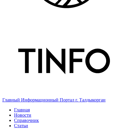
Главный Информационный Портал г. Талдыкорган
Главная
Новости
Справочник
Статьи