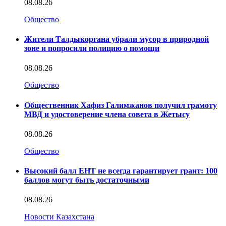
08.08.26
Общество
Жители Талдыкоргана убрали мусор в природной
зоне и попросили полицию о помощи
08.08.26
Общество
Общественник Хафиз Галимжанов получил грамоту
МВД и удостоверение члена совета в Жетысу
08.08.26
Общество
Высокий балл ЕНТ не всегда гарантирует грант: 100
баллов могут быть достаточными
08.08.26
Новости Казахстана