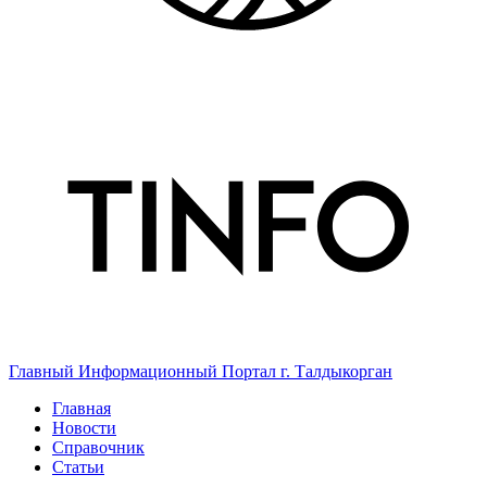
Главный Информационный Портал г. Талдыкорган
Главная
Новости
Справочник
Статьи