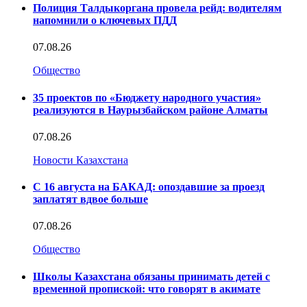
Полиция Талдыкоргана провела рейд: водителям
напомнили о ключевых ПДД
07.08.26
Общество
35 проектов по «Бюджету народного участия»
реализуются в Наурызбайском районе Алматы
07.08.26
Новости Казахстана
С 16 августа на БАКАД: опоздавшие за проезд
заплатят вдвое больше
07.08.26
Общество
Школы Казахстана обязаны принимать детей с
временной пропиской: что говорят в акимате