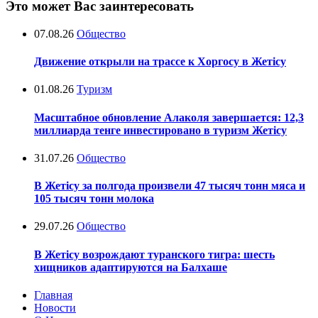
Это может Вас заинтересовать
07.08.26
Общество
Движение открыли на трассе к Хоргосу в Жетісу
01.08.26
Туризм
Масштабное обновление Алаколя завершается: 12,3
миллиарда тенге инвестировано в туризм Жетісу
31.07.26
Общество
В Жетісу за полгода произвели 47 тысяч тонн мяса и
105 тысяч тонн молока
29.07.26
Общество
В Жетісу возрождают туранского тигра: шесть
хищников адаптируются на Балхаше
Главная
Новости