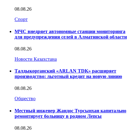
08.08.26
Спорт
МЧС внедряет автономные станции мониторинга
для предупреждения селей в Алматинской области
08.08.26
Новости Казахстана
Талдыкорганский «ARLAN TDK» расширяет
производство: льготный кредит на новую линию
08.08.26
Общество
Местный инженер Жандос Турсынхан капитально
ремонтирует больницу в родном Лепсы
08.08.26