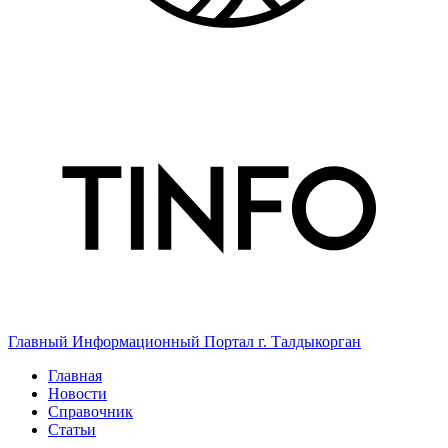
Главный Информационный Портал г. Талдыкорган
Главная
Новости
Справочник
Статьи