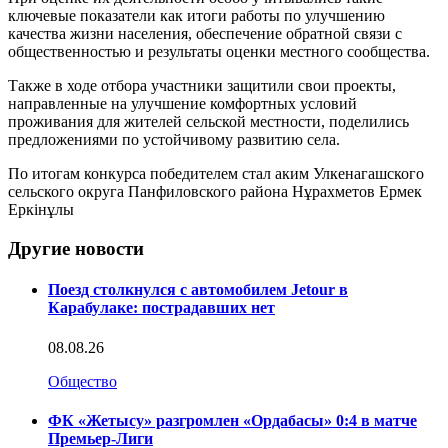
ключевые показатели как итоги работы по улучшению
качества жизни населения, обеспечение обратной связи с
общественностью и результаты оценки местного сообщества.
Также в ходе отбора участники защитили свои проекты,
направленные на улучшение комфортных условий
проживания для жителей сельской местности, поделились
предложениями по устойчивому развитию села.
По итогам конкурса победителем стал аким Улкенагашского
сельского округа Панфиловского района Нұрахметов Ермек
Еркінұлы
Другие новости
Поезд столкнулся с автомобилем Jetour в
Карабулаке: пострадавших нет
08.08.26
Общество
ФК «Жетысу» разгромлен «Ордабасы» 0:4 в матче
Премьер-Лиги