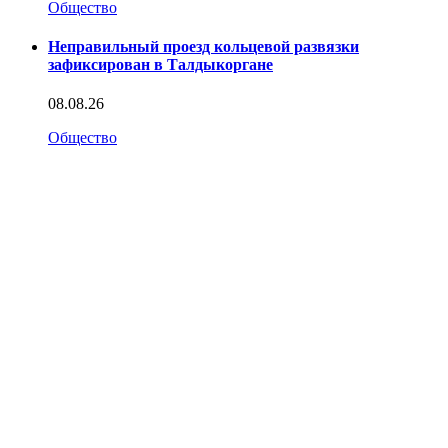
Общество
Неправильный проезд кольцевой развязки
зафиксирован в Талдыкоргане
08.08.26
Общество