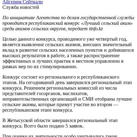
Айгерим Сейткали
Служба новостей
По инициативе Агентства по делам государственной службы
проводится республиканский конкурс «Лучший сельский аким»
среди акимов сельских округов, передает tinfo.kz
Целью данного конкурса, проводимого уже четвертый год,
является выявление сельских акимов, внесших значительный
вклад в развитие сельских населенных пунктов и добившихся
высоких результатов в работе, а также распространение
эффективных и лучших практик в местном управлении в
рамках мер по их стимулированию.
Конкурс состоит из регионального и республиканского
этапов. На сегодняшний день завершился региональный этап
конкурса. Решением региональных комиссий из числа
представителей госорганов, маслихатов,
неправительственных организаций и СМИ отобраны лучшие
сельские акимы, которые примут участие во втором —
республиканском этапе конкурса.
В Жетысуской области завершился региональный этап
конкурса. Всего было подано 5 заявок.
При оценке их деятельности особо учитывались такие