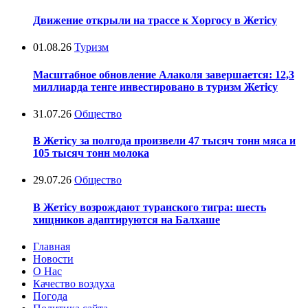
Движение открыли на трассе к Хоргосу в Жетісу
01.08.26
Туризм
Масштабное обновление Алаколя завершается: 12,3
миллиарда тенге инвестировано в туризм Жетісу
31.07.26
Общество
В Жетісу за полгода произвели 47 тысяч тонн мяса и
105 тысяч тонн молока
29.07.26
Общество
В Жетісу возрождают туранского тигра: шесть
хищников адаптируются на Балхаше
Главная
Новости
О Нас
Качество воздуха
Погода