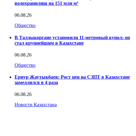
водохранилищ на 151 млн м³
06.08.26
Общество
В Талдыкоргане установили 11-метровый купол: он
стал крупнейшим в Казахстане
06.08.26
Общество
Ернур Жаутыкбаев: Рост цен на СЗПТ в Казахстане
замедлился в 4 раза
06.08.26
Новости Казахстана