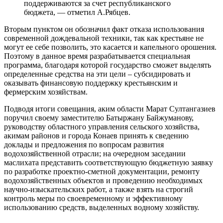
поддерживаются за счет республиканского
бюджета, — отметил А.Рябцев.
Вторым пунктом он обозначил факт отказа использования
современной дождевальной техники, так как крестьяне не
могут ее себе позволить, это касается и капельного орошения.
Поэтому в данное время разрабатывается специальная
программа, благодаря которой государство сможет выделять
определенные средства на эти цели – субсидировать и
оказывать финансовую поддержку крестьянским и
фермерским хозяйствам.
Подводя итоги совещания, аким области Марат Султангазиев
поручил своему заместителю Батыржану Байжуманову,
руководству областного управления сельского хозяйства,
акимам районов и города Конаев принять к сведению
доклады и предложения по вопросам развития
водохозяйственной отрасли; на очередном заседании
маслихата представить соответствующую бюджетную заявку
по разработке проектно-сметной документации, ремонту
водохозяйственных объектов и проведению необходимых
научно-изыскательских работ, а также взять на строгий
контроль меры по своевременному и эффективному
использованию средств, выделенных водному хозяйству.