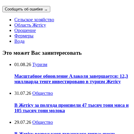
Сообщить об ошибке
→
Сельское хозяйство
Область Жетісу
Орошение
Фермеры
Вода
Это может Вас заинтересовать
01.08.26
Туризм
Масштабное обновление Алаколя завершается: 12,3
миллиарда тенге инвестировано в туризм Жетісу
31.07.26
Общество
В Жетісу за полгода произвели 47 тысяч тонн мяса и
105 тысяч тонн молока
29.07.26
Общество
В Жетісу возрождают туранского тигра: шесть