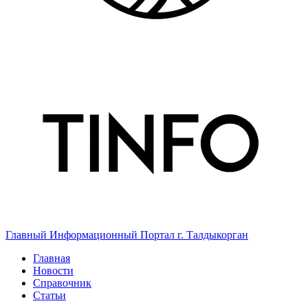
Главный Информационный Портал г. Талдыкорган
Главная
Новости
Справочник
Статьи