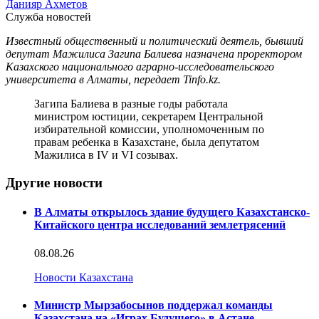
Данияр Ахметов
Служба новостей
Известный общественный и политический деятель, бывший
депутат Мажилиса Загипа Балиева назначена проректором
Казахского национального аграрно-исследовательского
университета в Алматы, передает Tinfo.kz.
Загипа Балиева в разные годы работала
министром юстиции, секретарем Центральной
избирательной комиссии, уполномоченным по
правам ребенка в Казахстане, была депутатом
Мажилиса в IV и VI созывах.
Другие новости
В Алматы открылось здание будущего Казахстанско-
Китайского центра исследований землетрясений
08.08.26
Новости Казахстана
Министр Мырзабосынов поддержал команды
Казахстана на «Играх Будущего» в Астане