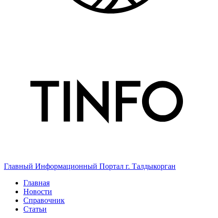
Главный Информационный Портал г. Талдыкорган
Главная
Новости
Справочник
Статьи