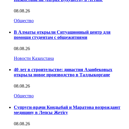
08.08.26
Общество
В Алматы открыли Ситуационный центр для
помощи студентам с общежитиями
08.08.26
Новости Казахстана
40 лет в строительстве: династия Азанбековых
открыла новое производство в Талдыкоргане
08.08.26
Общество
Супруги-врачи Кондыбай и Маратова возрождают
медицину в Лепсы Жетісу
08.08.26