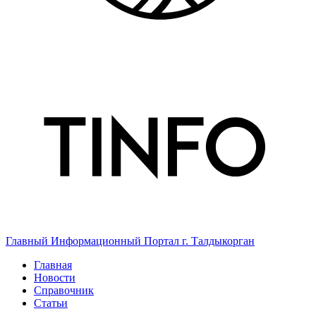
Главный Информационный Портал г. Талдыкорган
Главная
Новости
Справочник
Статьи