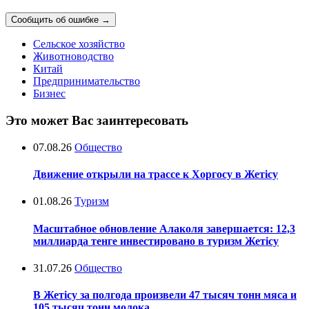
Сообщить об ошибке
→
Сельское хозяйство
Животноводство
Китай
Предпринимательство
Бизнес
Это может Вас заинтересовать
07.08.26
Общество
Движение открыли на трассе к Хоргосу в Жетісу
01.08.26
Туризм
Масштабное обновление Алаколя завершается: 12,3
миллиарда тенге инвестировано в туризм Жетісу
31.07.26
Общество
В Жетісу за полгода произвели 47 тысяч тонн мяса и
105 тысяч тонн молока