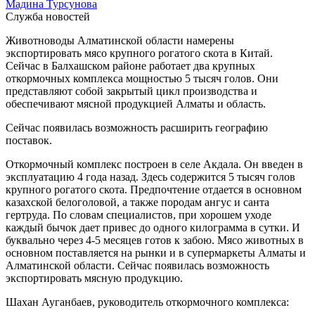
Мадина Турсунова
Служба новостей
Животноводы Алматинской области намерены
экспортировать мясо крупного рогатого скота в Китай.
Сейчас в Балхашском районе работает два крупных
откормочных комплекса мощностью 5 тысяч голов. Они
представляют собой закрытый цикл производства и
обеспечивают мясной продукцией Алматы и область.
Сейчас появилась возможность расширить географию
поставок.
Откормочный комплекс построен в селе Акдала. Он введен в
эксплуатацию 4 года назад. Здесь содержится 5 тысяч голов
крупного рогатого скота. Предпочтение отдается в основном
казахской белоголовой, а также породам ангус и санта
гертруда. По словам специалистов, при хорошем уходе
каждый бычок дает привес до одного килограмма в сутки. И
буквально через 4-5 месяцев готов к забою. Мясо животных в
основном поставляется на рынки и в супермаркеты Алматы и
Алматинской области. Сейчас появилась возможность
экспортировать мясную продукцию.
Шахан Ауганбаев, руководитель откормочного комплекса: