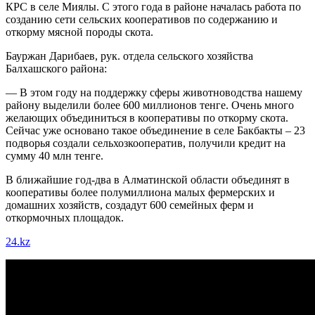
КРС в селе Миялы. С этого года в районе началась работа по
созданию сети сельских кооперативов по содержанию и
откорму мясной породы скота.
Бауржан Дарибаев, рук. отдела сельского хозяйства
Балхашского района:
— В этом году на поддержку сферы животноводства нашему
району выделили более 600 миллионов тенге. Очень много
желающих объединиться в кооперативы по откорму скота.
Сейчас уже основано такое объединение в селе Бакбакты – 23
подворья создали сельхозкооператив, получили кредит на
сумму 40 млн тенге.
В ближайшие год-два в Алматинской области объединят в
кооперативы более полумиллиона малых фермерских и
домашних хозяйств, создадут 600 семейных ферм и
откормочных площадок.
24.kz