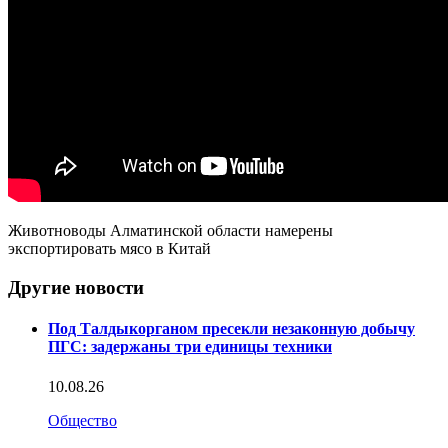
Животноводы Алматинской области намерены
экспортировать мясо в Китай
Другие новости
Под Талдыкорганом пресекли незаконную добычу
ПГС: задержаны три единицы техники
10.08.26
Общество