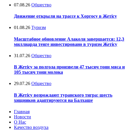
07.08.26
Общество
Движение открыли на трассе к Хоргосу в Жетісу
01.08.26
Туризм
Масштабное обновление Алаколя завершается: 12,3
миллиарда тенге инвестировано в туризм Жетісу
31.07.26
Общество
В Жетісу за полгода произвели 47 тысяч тонн мяса и
105 тысяч тонн молока
29.07.26
Общество
В Жетісу возрождают туранского тигра: шесть
хищников адаптируются на Балхаше
Главная
Новости
О Нас
Качество воздуха