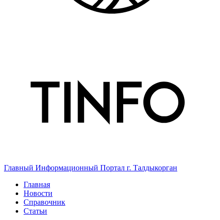
Главный Информационный Портал г. Талдыкорган
Главная
Новости
Справочник
Статьи