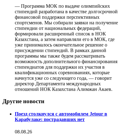
— Программа МОК по выдаче олимпийских
стипендий разработана в качестве долгосрочной
финансовой поддержки перспективных
спортсменов. Мы собирали заявки на получение
стипендии от национальных федераций,
формировали расширенный список в НОК
Казахстана, а затем направляли его в МОК, где
уже принималось окончательное решение о
присуждении стипендий. В рамках данной
программы мы также будем рассматривать
возможность дополнительного финансирования
стипендиатов для поддержки их участия в
квалификационных соревнованиях, которые
начнутся уже со следующего года, — говорит
директор Департамента международных
отношений НОК Казахстана Алимжан Акаев.
Другие новости
Поезд столкнулся с автомобилем Jetour в
Карабулаке: пострадавших нет
08.08.26