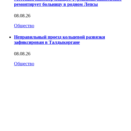
ремонтирует больницу в родном Лепсы
08.08.26
Общество
Неправильный проезд кольцевой развязки
зафиксирован в Талдыкоргане
08.08.26
Общество