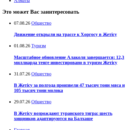
Алматы
Это может Вас заинтересовать
07.08.26
Общество
Движение открыли на трассе к Хоргосу в Жетісу
01.08.26
Туризм
Масштабное обновление Алаколя завершается: 12,3
миллиарда тенге инвестировано в туризм Жетісу
31.07.26
Общество
В Жетісу за полгода произвели 47 тысяч тонн мяса и
105 тысяч тонн молока
29.07.26
Общество
В Жетісу возрождают туранского тигра: шесть
хищников адаптируются на Балхаше
Главная