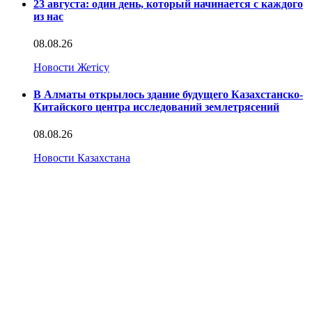
23 августа: один день, который начинается с каждого
из нас
08.08.26
Новости Жетісу
В Алматы открылось здание будущего Казахстанско-
Китайского центра исследований землетрясений
08.08.26
Новости Казахстана