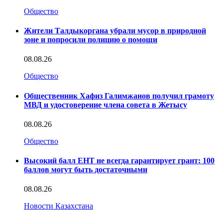
Общество
Жители Талдыкоргана убрали мусор в природной
зоне и попросили полицию о помощи
08.08.26
Общество
Общественник Хафиз Галимжанов получил грамоту
МВД и удостоверение члена совета в Жетысу
08.08.26
Общество
Высокий балл ЕНТ не всегда гарантирует грант: 100
баллов могут быть достаточными
08.08.26
Новости Казахстана