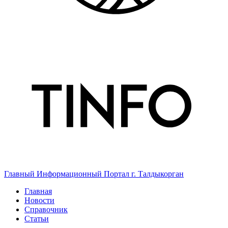
Главный Информационный Портал г. Талдыкорган
Главная
Новости
Справочник
Статьи