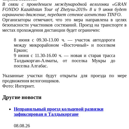
В связи с проведением международной велогонки «GRAN
FONDO Kazakhstan Tour of Zhetуsu-2019» 8 и 9 июня будет
ограничено движение, передает сетевое агентство TINFO.
Организаторы отмечают, что это мера направлена в целях
безопасности участников состязаний. Проезд на транспорте в
местах прохождения дистанции будет ограничен:
8 июня с 09.30-13.00 ч. — участок автодороги
между микрорайоном «Восточный» и поселком
Еркин;
9 июня с 11.30-16.00 ч. — новая и старая трасса
Талдыкорган-Алматы, от поселка Мукры до
поселка Алгабас.
Указанные участки будут открыты для проезда по мере
продвижения велогонщиков.
Фото: Интернет.
Другие новости
Неправильный проезд кольцевой развязки
зафиксирован в Талдыкоргане
08.08.26