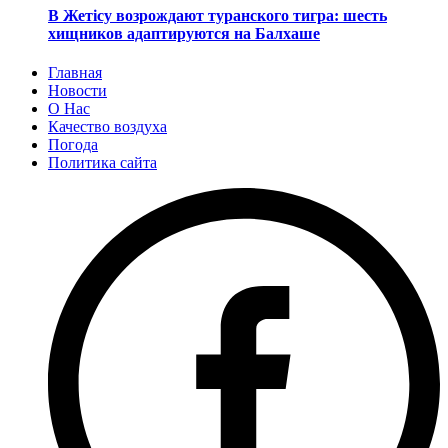
В Жетісу возрождают туранского тигра: шесть
хищников адаптируются на Балхаше
Главная
Новости
О Нас
Качество воздуха
Погода
Политика сайта