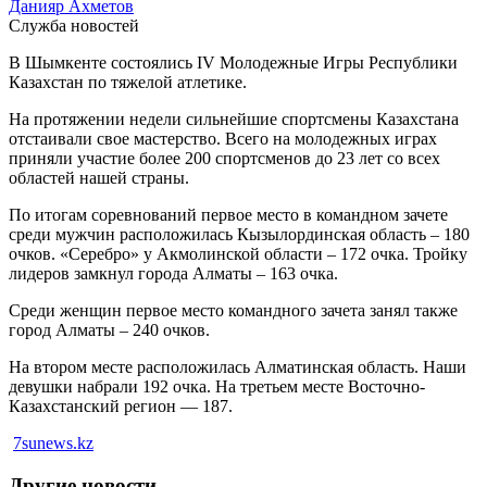
Данияр Ахметов
Служба новостей
В Шымкенте состоялись IV Молодежные Игры Республики
Казахстан по тяжелой атлетике.
На протяжении недели сильнейшие спортсмены Казахстана
отстаивали свое мастерство. Всего на молодежных играх
приняли участие более 200 спортсменов до 23 лет со всех
областей нашей страны.
По итогам соревнований первое место в командном зачете
среди мужчин расположилась Кызылординская область – 180
очков. «Серебро» у Акмолинской области – 172 очка. Тройку
лидеров замкнул города Алматы – 163 очка.
Среди женщин первое место командного зачета занял также
город Алматы – 240 очков.
На втором месте расположилась Алматинская область. Наши
девушки набрали 192 очка. На третьем месте Восточно-
Казахстанский регион — 187.
7sunews.kz
Другие новости