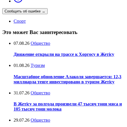
Сообщить об ошибке
→
Спорт
Это может Вас заинтересовать
07.08.26
Общество
Движение открыли на трассе к Хоргосу в Жетісу
01.08.26
Туризм
Масштабное обновление Алаколя завершается: 12,3
миллиарда тенге инвестировано в туризм Жетісу
31.07.26
Общество
В Жетісу за полгода произвели 47 тысяч тонн мяса и
105 тысяч тонн молока
29.07.26
Общество