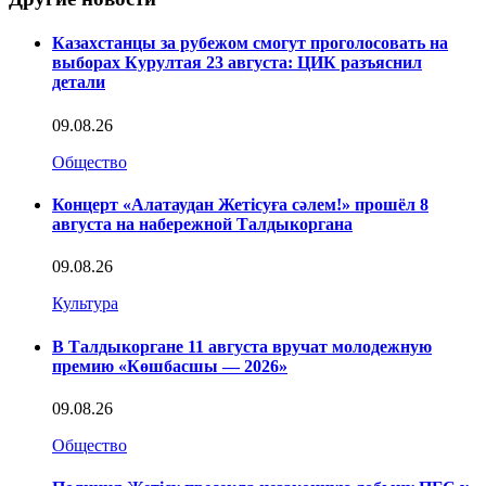
Казахстанцы за рубежом смогут проголосовать на
выборах Курултая 23 августа: ЦИК разъяснил
детали
09.08.26
Общество
Концерт «Алатаудан Жетісуға сәлем!» прошёл 8
августа на набережной Талдыкоргана
09.08.26
Культура
В Талдыкоргане 11 августа вручат молодежную
премию «Көшбасшы — 2026»
09.08.26
Общество