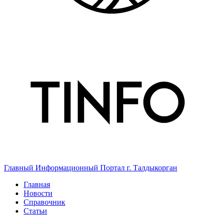
Главный Информационный Портал г. Талдыкорган
Главная
Новости
Справочник
Статьи