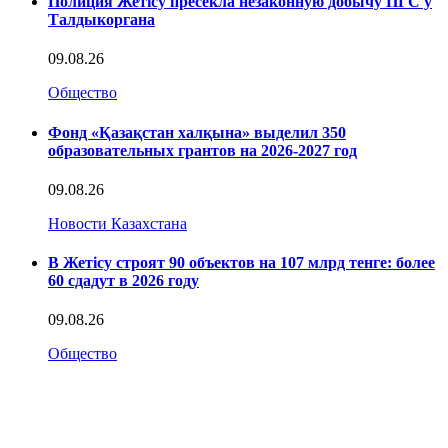
Полиция Жетісу пресекла незаконную добычу ПГС у
Талдыкоргана
09.08.26
Общество
Фонд «Қазақстан халқына» выделил 350
образовательных грантов на 2026-2027 год
09.08.26
Новости Казахстана
В Жетісу строят 90 объектов на 107 млрд тенге: более
60 сдадут в 2026 году
09.08.26
Общество