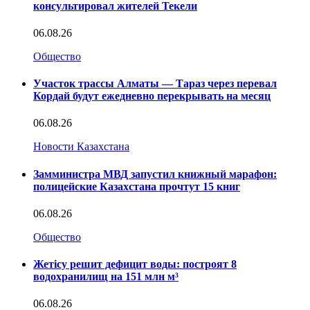
консультировал жителей Текели
06.08.26
Общество
Участок трассы Алматы — Тараз через перевал
Кордай будут ежедневно перекрывать на месяц
06.08.26
Новости Казахстана
Замминистра МВД запустил книжный марафон:
полицейские Казахстана прочтут 15 книг
06.08.26
Общество
Жетісу решит дефицит воды: построят 8
водохранилищ на 151 млн м³
06.08.26