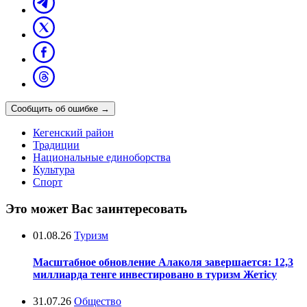
Сообщить об ошибке
→
Кегенский район
Традиции
Национальные единоборства
Культура
Спорт
Это может Вас заинтересовать
01.08.26
Туризм
Масштабное обновление Алаколя завершается: 12,3
миллиарда тенге инвестировано в туризм Жетісу
31.07.26
Общество