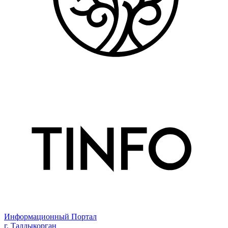
Информационный Портал
г. Талдыкорган