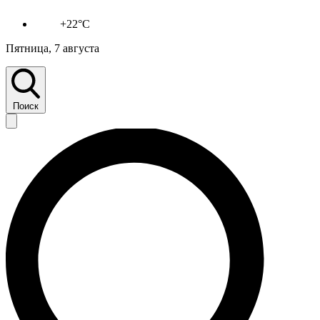
+22°C
Пятница, 7 августа
Поиск