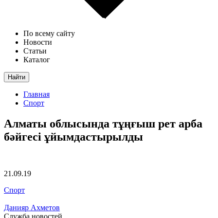
По всему сайту
Новости
Статьи
Каталог
Найти
Главная
Спорт
Алматы облысында тұңғыш рет арба
бәйгесі ұйымдастырылды
21.09.19
Спорт
Данияр Ахметов
Служба новостей