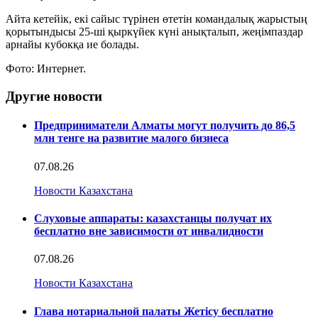
Айта кетейік, екі сайыс түрінен өтетін командалық жарыстың
қорытындысы 25-ші қыркүйек күні анықталып, жеңімпаздар
арнайы кубокқа ие болады.
Фото: Интернет.
Другие новости
Предприниматели Алматы могут получить до 86,5
млн тенге на развитие малого бизнеса
07.08.26
Новости Казахстана
Слуховые аппараты: казахстанцы получат их
бесплатно вне зависимости от инвалидности
07.08.26
Новости Казахстана
Глава нотариальной палаты Жетісу бесплатно