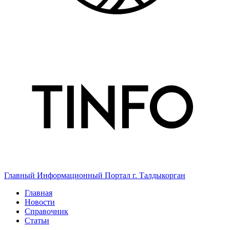
Главный Информационный Портал г. Талдыкорган
Главная
Новости
Справочник
Статьи