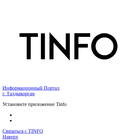
Информационный Портал
г. Талдыкорган
Установите приложение Tinfo
Связаться с TINFO
Наверх