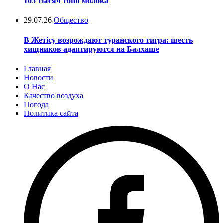
105 тысяч тонн молока
29.07.26
Общество
В Жетісу возрождают туранского тигра: шесть
хищников адаптируются на Балхаше
Главная
Новости
О Нас
Качество воздуха
Погода
Политика сайта