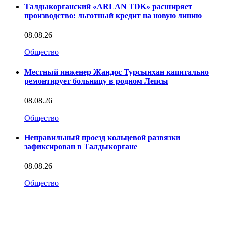
Талдыкорганский «ARLAN TDK» расширяет
производство: льготный кредит на новую линию
08.08.26
Общество
Местный инженер Жандос Турсынхан капитально
ремонтирует больницу в родном Лепсы
08.08.26
Общество
Неправильный проезд кольцевой развязки
зафиксирован в Талдыкоргане
08.08.26
Общество