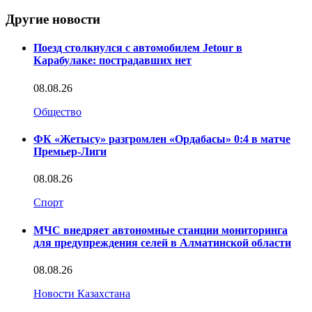
Другие новости
Поезд столкнулся с автомобилем Jetour в
Карабулаке: пострадавших нет
08.08.26
Общество
ФК «Жетысу» разгромлен «Ордабасы» 0:4 в матче
Премьер-Лиги
08.08.26
Спорт
МЧС внедряет автономные станции мониторинга
для предупреждения селей в Алматинской области
08.08.26
Новости Казахстана