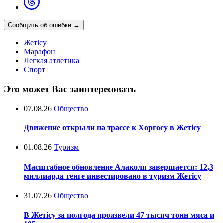
Сообщить об ошибке
→
Жетісу
Марафон
Легкая атлетика
Спорт
Это может Вас заинтересовать
07.08.26
Общество
Движение открыли на трассе к Хоргосу в Жетісу
01.08.26
Туризм
Масштабное обновление Алаколя завершается: 12,3
миллиарда тенге инвестировано в туризм Жетісу
31.07.26
Общество
В Жетісу за полгода произвели 47 тысяч тонн мяса и