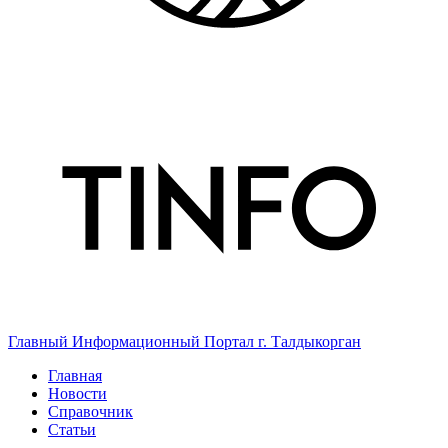
Главный Информационный Портал г. Талдыкорган
Главная
Новости
Справочник
Статьи