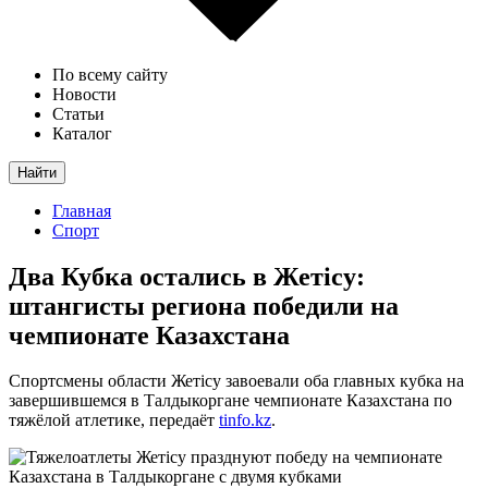
По всему сайту
Новости
Статьи
Каталог
Найти
Главная
Спорт
Два Кубка остались в Жетісу:
штангисты региона победили на
чемпионате Казахстана
Спортсмены области Жетісу завоевали оба главных кубка на
завершившемся в Талдыкоргане чемпионате Казахстана по
тяжёлой атлетике, передаёт
tinfo.kz
.