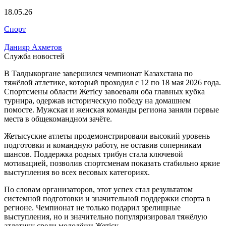
18.05.26
Спорт
Данияр Ахметов
Служба новостей
В Талдыкоргане завершился чемпионат Казахстана по
тяжёлой атлетике, который проходил с 12 по 18 мая 2026 года.
Спортсмены области Жетісу завоевали оба главных кубка
турнира, одержав историческую победу на домашнем
помосте. Мужская и женская команды региона заняли первые
места в общекомандном зачёте.
Жетысуские атлеты продемонстрировали высокий уровень
подготовки и командную работу, не оставив соперникам
шансов. Поддержка родных трибун стала ключевой
мотивацией, позволив спортсменам показать стабильно яркие
выступления во всех весовых категориях.
По словам организаторов, этот успех стал результатом
системной подготовки и значительной поддержки спорта в
регионе. Чемпионат не только подарил зрелищные
выступления, но и значительно популяризировал тяжёлую
атлетику среди молодёжи Жетісу.