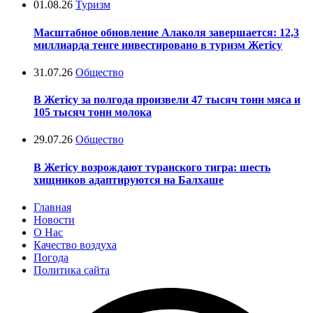
01.08.26
Туризм
Масштабное обновление Алаколя завершается: 12,3
миллиарда тенге инвестировано в туризм Жетісу
31.07.26
Общество
В Жетісу за полгода произвели 47 тысяч тонн мяса и
105 тысяч тонн молока
29.07.26
Общество
В Жетісу возрождают туранского тигра: шесть
хищников адаптируются на Балхаше
Главная
Новости
О Нас
Качество воздуха
Погода
Политика сайта