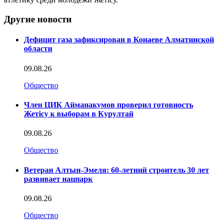
Другие новости
Дефицит газа зафиксирован в Конаеве Алматинской
области
09.08.26
Общество
Член ЦИК Айманакумов проверил готовность
Жетісу к выборам в Курултай
09.08.26
Общество
Ветеран Алтын-Эмеля: 60-летний строитель 30 лет
развивает нацпарк
09.08.26
Общество