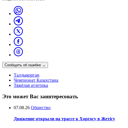
Сообщить об ошибке
→
Талдыкорган
Чемпионат Казахстана
Тяжёлая атлетика
Это может Вас заинтересовать
07.08.26
Общество
Движение открыли на трассе к Хоргосу в Жетісу