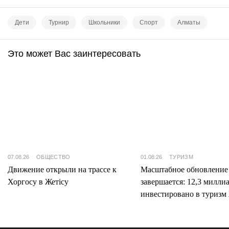
Дети
Турнир
Школьники
Спорт
Алматы
Это может Вас заинтересовать
07.08.26
ОБЩЕСТВО
01.08.26
ТУРИЗМ
Движение открыли на трассе к
Масштабное обновление
Хоргосу в Жетісу
завершается: 12,3 милли
инвестировано в туризм 