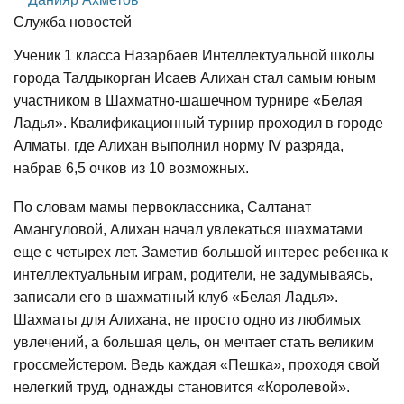
Служба новостей
Ученик 1 класса Назарбаев Интеллектуальной школы
города Талдыкорган Исаев Алихан стал самым юным
участником в Шахматно-шашечном турнире «Белая
Ладья». Квалификационный турнир проходил в городе
Алматы, где Алихан выполнил норму IV разряда,
набрав 6,5 очков из 10 возможных.
По словам мамы первоклассника, Салтанат
Амангуловой, Алихан начал увлекаться шахматами
еще с четырех лет. Заметив большой интерес ребенка к
интеллектуальным играм, родители, не задумываясь,
записали его в шахматный клуб «Белая Ладья».
Шахматы для Алихана, не просто одно из любимых
увлечений, а большая цель, он мечтает стать великим
гроссмейстером. Ведь каждая «Пешка», проходя свой
нелегкий труд, однажды становится «Королевой».