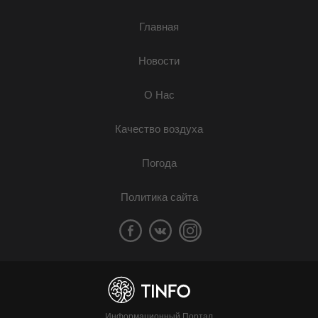
Главная
Новости
О Нас
Качество воздуха
Погода
Политика сайта
Информационный Портал