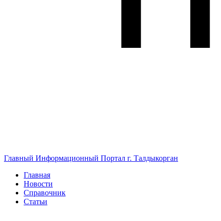
Главный Информационный Портал г. Талдыкорган
Главная
Новости
Справочник
Статьи