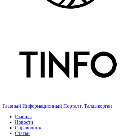
Главный Информационный Портал г. Талдыкорган
Главная
Новости
Справочник
Статьи