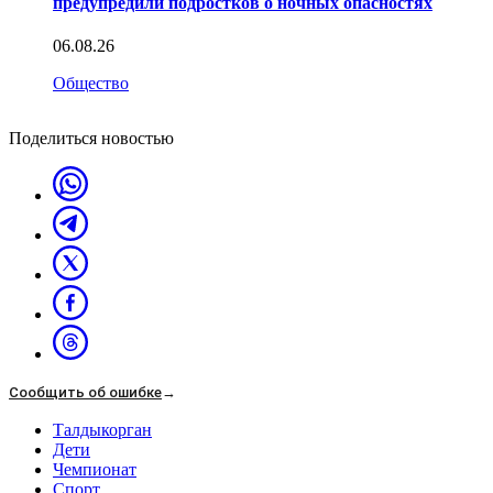
предупредили подростков о ночных опасностях
06.08.26
Общество
Поделиться новостью
Сообщить об ошибке
→
Талдыкорган
Дети
Чемпионат
Спорт