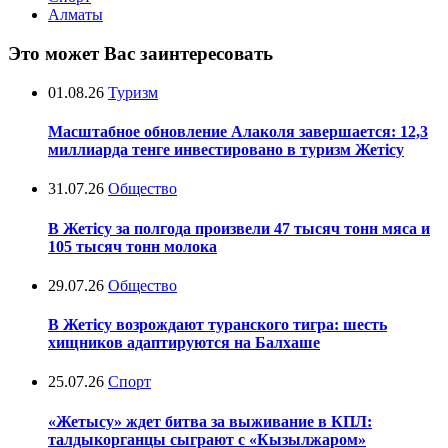
Алматы
Это может Вас заинтересовать
01.08.26
Туризм
Масштабное обновление Алаколя завершается: 12,3
миллиарда тенге инвестировано в туризм Жетісу
31.07.26
Общество
В Жетісу за полгода произвели 47 тысяч тонн мяса и
105 тысяч тонн молока
29.07.26
Общество
В Жетісу возрождают туранского тигра: шесть
хищников адаптируются на Балхаше
25.07.26
Спорт
«Жетысу» ждет битва за выживание в КПЛ:
талдыкорганцы сыграют с «Кызылжаром»