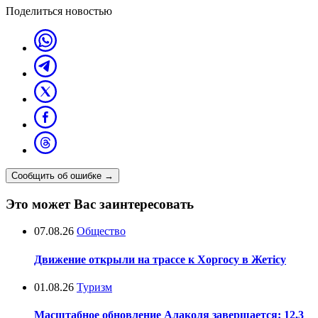
Поделиться новостью
Сообщить об ошибке
→
Это может Вас заинтересовать
07.08.26
Общество
Движение открыли на трассе к Хоргосу в Жетісу
01.08.26
Туризм
Масштабное обновление Алаколя завершается: 12,3