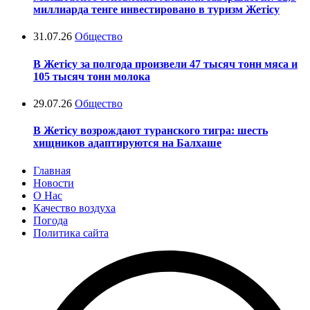
миллиарда тенге инвестировано в туризм Жетісу
31.07.26
Общество
В Жетісу за полгода произвели 47 тысяч тонн мяса и
105 тысяч тонн молока
29.07.26
Общество
В Жетісу возрождают туранского тигра: шесть
хищников адаптируются на Балхаше
Главная
Новости
О Нас
Качество воздуха
Погода
Политика сайта