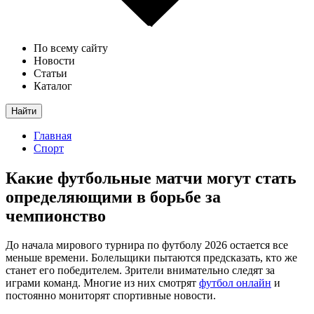
По всему сайту
Новости
Статьи
Каталог
Найти
Главная
Спорт
Какие футбольные матчи могут стать
определяющими в борьбе за
чемпионство
До начала мирового турнира по футболу 2026 остается все
меньше времени. Болельщики пытаются предсказать, кто же
станет его победителем. Зрители внимательно следят за
играми команд. Многие из них смотрят
футбол онлайн
и
постоянно мониторят спортивные новости.