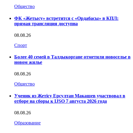
Общество
ФК «Жетысу» встретится с «Ордабасы» в КПЛ:
прямая трансляция доступна
08.08.26
Спорт
Более 40 семей в Талдыкоргане отметили новоселье в
новом жилье
08.08.26
Общество
Ученик из Жетісу Ерсултан Макашев участвовал в
отборе на сборы к IJSO 7 августа 2026 года
08.08.26
Образование