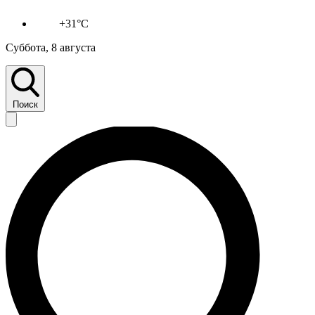
+31°C
Суббота, 8 августа
Поиск