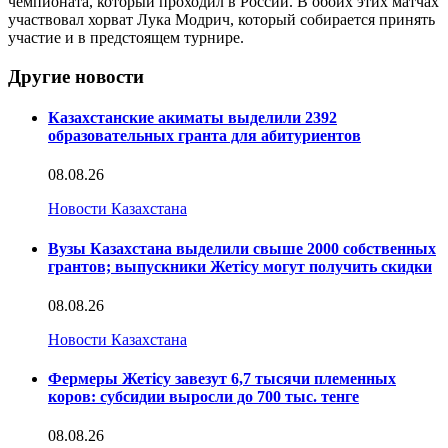
чемпионата, который проходил в России. В обоих этих матчах
участвовал хорват Лука Модрич, который собирается принять
участие и в предстоящем турнире.
Другие новости
Казахстанские акиматы выделили 2392
образовательных гранта для абитуриентов
08.08.26
Новости Казахстана
Вузы Казахстана выделили свыше 2000 собственных
грантов; выпускники Жетісу могут получить скидки
08.08.26
Новости Казахстана
Фермеры Жетісу завезут 6,7 тысячи племенных
коров: субсидии выросли до 700 тыс. тенге
08.08.26