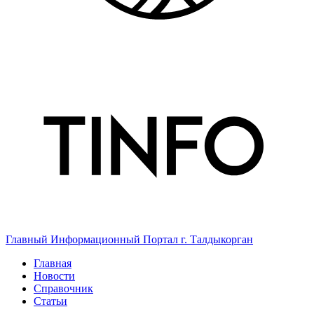
Главный Информационный Портал г. Талдыкорган
Главная
Новости
Справочник
Статьи