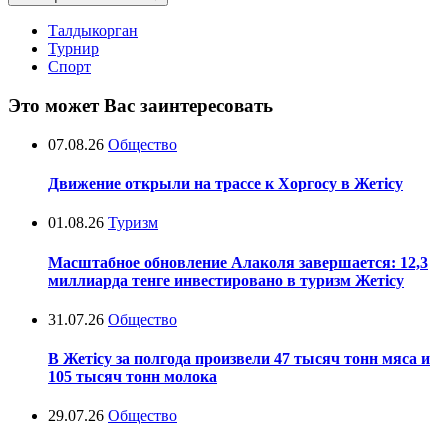
Талдыкорган
Турнир
Спорт
Это может Вас заинтересовать
07.08.26
Общество
Движение открыли на трассе к Хоргосу в Жетісу
01.08.26
Туризм
Масштабное обновление Алаколя завершается: 12,3
миллиарда тенге инвестировано в туризм Жетісу
31.07.26
Общество
В Жетісу за полгода произвели 47 тысяч тонн мяса и
105 тысяч тонн молока
29.07.26
Общество