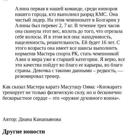
Алина первая в нашей команде, среди юниоров
нашего города, кто выполнил разряд КМС. Она
чистый лидер. На этом чемпионате в Болгарии у
Алины был перевес 2, 7 кг. В течение трех часов
она скинула этот вес, вплоть до того, что отрезала
себе волосы. И в этом вся она: находчивость,
нацеленность, решительность. Ей будет 16 лет. С
этого возраста она имеет все шансы выполнить
норматив Мастера спорта РК, стать чемпионкой
Азии и мира уже в старшей категории. Я верю, все
эти качества пойдут во благо ее карьеры, во благо
страны. Девочка с такими данными – редкость, —
резюмировал тренер.
Как сказал Мастера каратэ Масутацу Ояма: «Киокаратэ
тренирует не только физическую силу, но и бесконечно
бескорыстное сердце – это «оружие духовного воина».
Автор: Диана Канапьянова
Другие новости