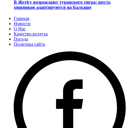
В Жетісу возрождают туранского тигра: шесть
хищников адаптируются на Балхаше
Главная
Новости
О Нас
Качество воздуха
Погода
Политика сайта