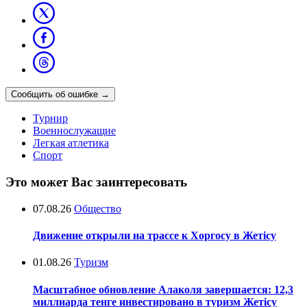
Сообщить об ошибке
→
Турнир
Военнослужащие
Легкая атлетика
Спорт
Это может Вас заинтересовать
07.08.26
Общество
Движение открыли на трассе к Хоргосу в Жетісу
01.08.26
Туризм
Масштабное обновление Алаколя завершается: 12,3
миллиарда тенге инвестировано в туризм Жетісу