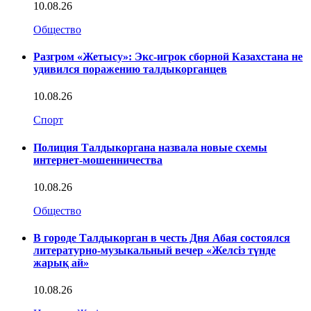
10.08.26
Общество
Разгром «Жетысу»: Экс-игрок сборной Казахстана не
удивился поражению талдыкорганцев
10.08.26
Спорт
Полиция Талдыкоргана назвала новые схемы
интернет-мошенничества
10.08.26
Общество
В городе Талдыкорган в честь Дня Абая состоялся
литературно-музыкальный вечер «Желсіз түнде
жарық ай»
10.08.26