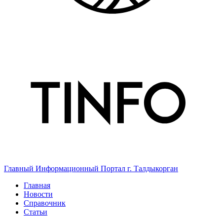
Главный Информационный Портал г. Талдыкорган
Главная
Новости
Справочник
Статьи