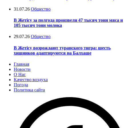
31.07.26
Общество
В Жетісу за полгода произвели 47 тысяч тонн мяса и
105 тысяч тонн молока
29.07.26
Общество
В Жетісу возрождают туранского тигра: шесть
хищников адаптируются на Балхаше
Главная
Новости
О Нас
Качество воздуха
Погода
Политика сайта