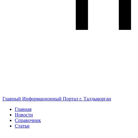
Главный Информационный Портал г. Талдыкорган
Главная
Новости
Справочник
Статьи