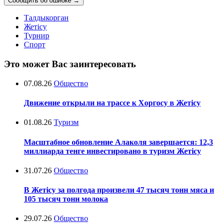
Сообщить об ошибке
→
Талдыкорган
Жетісу
Турнир
Спорт
Это может Вас заинтересовать
07.08.26
Общество
Движение открыли на трассе к Хоргосу в Жетісу
01.08.26
Туризм
Масштабное обновление Алаколя завершается: 12,3
миллиарда тенге инвестировано в туризм Жетісу
31.07.26
Общество
В Жетісу за полгода произвели 47 тысяч тонн мяса и
105 тысяч тонн молока
29.07.26
Общество