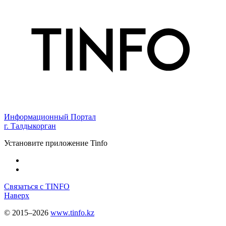
Информационный Портал
г. Талдыкорган
Установите приложение Tinfo
Связаться с TINFO
Наверх
© 2015–2026
www.tinfo.kz