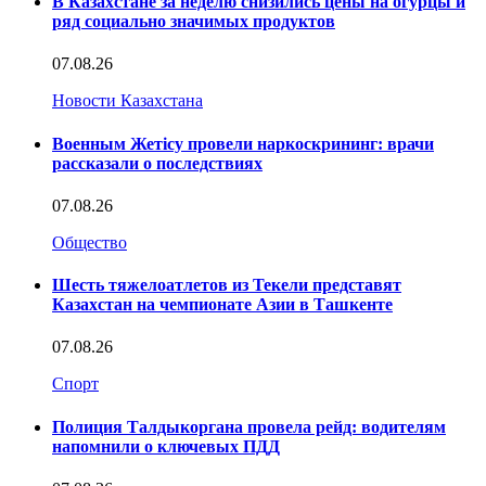
В Казахстане за неделю снизились цены на огурцы и
ряд социально значимых продуктов
07.08.26
Новости Казахстана
Военным Жетісу провели наркоскрининг: врачи
рассказали о последствиях
07.08.26
Общество
Шесть тяжелоатлетов из Текели представят
Казахстан на чемпионате Азии в Ташкенте
07.08.26
Спорт
Полиция Талдыкоргана провела рейд: водителям
напомнили о ключевых ПДД