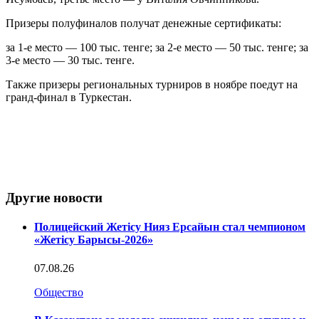
Призеры полуфиналов получат денежные сертификаты:
за 1-е место — 100 тыс. тенге; за 2-е место — 50 тыс. тенге; за
3-е место — 30 тыс. тенге.
Также призеры региональных турниров в ноябре поедут на
гранд-финал в Туркестан.
Другие новости
Полицейский Жетісу Нияз Ерсайын стал чемпионом
«Жетісу Барысы-2026»
07.08.26
Общество