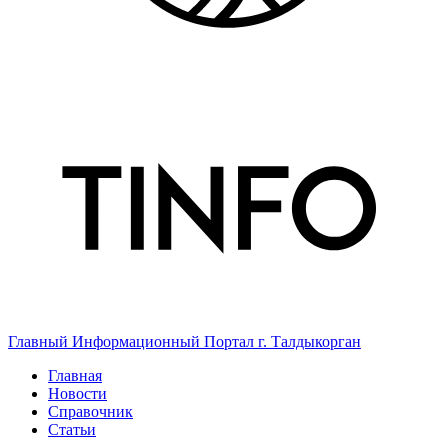
Главный Информационный Портал г. Талдыкорган
Главная
Новости
Справочник
Статьи