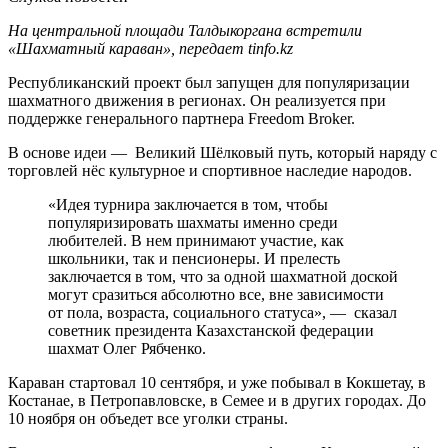
На центральной площади Талдыкоргана встретили
«Шахматный караван», передает tinfo.kz
Республиканский проект был запущен для популяризации
шахматного движения в регионах. Он реализуется при
поддержке генерального партнера Freedom Broker.
В основе идеи — Великий Шёлковый путь, который наряду с
торговлей нёс культурное и спортивное наследие народов.
«Идея турнира заключается в том, чтобы
популяризировать шахматы именно среди
любителей. В нем принимают участие, как
школьники, так и пенсионеры. И прелесть
заключается в том, что за одной шахматной доской
могут сразиться абсолютно все, вне зависимости
от пола, возраста, социального статуса», — сказал
советник президента Казахстанской федерации
шахмат Олег Рябченко.
Караван стартовал 10 сентября, и уже побывал в Кокшетау, в
Костанае, в Петропавловске, в Семее и в других городах. До
10 ноября он объедет все уголки страны.