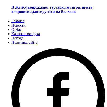
В Жетісу возрождают туранского тигра: шесть
хищников адаптируются на Балхаше
Главная
Новости
О Нас
Качество воздуха
Погода
Политика сайта