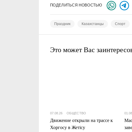
ПОДЕЛИТЬСЯ НОВОСТЬЮ
Праздник
Казахстанцы
Спорт
Это может Вас заинтересо
07.08.26
ОБЩЕСТВО
01.0
Движение открыли на трассе к
Мас
Хоргосу в Жетісу
зав