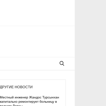
Поиск
ДРУГИЕ НОВОСТИ
Местный инженер Жандос Турсынхан
капитально ремонтирует больницу в
родном Лепсы