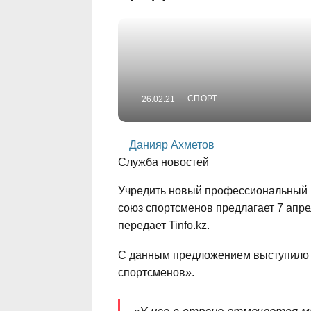
СПОРТ
26.02.21
Данияр Ахметов
Служба новостей
Учредить новый профессиональный п
союз спортсменов предлагает 7 апре
передает Tinfo.kz.
С данным предложением выступило 
спортсменов».