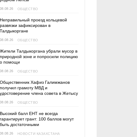
08.08.26
ОБЩЕСТВО
Неправильный проезд кольцевой
развязки зафиксирован в
Талдыкоргане
08.08.26
ОБЩЕСТВО
Жители Талдыкоргана убрали мусор в
природной зоне и попросили полицию
о помощи
08.08.26
ОБЩЕСТВО
Общественник Хафиз Галимжанов
получил грамоту МВД и
удостоверение члена совета в Жетысу
08.08.26
ОБЩЕСТВО
Высокий балл ЕНТ не всегда
гарантирует грант: 100 баллов могут
быть достаточными
08.08.26
НОВОСТИ КАЗАХСТАНА