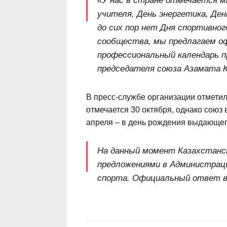
«У нас в стране отмечается м
учителя, День энергетика, Ден
до сих пор нет Дня спортивно
сообщества, мы предлагаем о
профессиональный календарь п
председателя союза Азамата 
В пресс-службе организации отмети
отмечается 30 октября, однако союз
апреля – в день рождения выдающег
На данный момент Казахстанс
предложениями в Администрац
спорта. Официальный ответ в