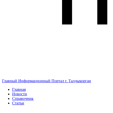
Главный Информационный Портал г. Талдыкорган
Главная
Новости
Справочник
Статьи