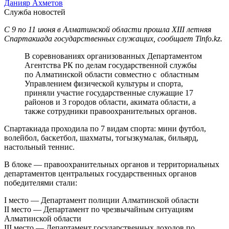
Данияр Ахметов
Служба новостей
С 9 по 11 июня в Алматинской области прошла XIII летняя
Спартакиада государственных служащих, сообщает Tinfo.kz.
В соревнованиях организованных Департаментом
Агентства РК по делам государственной службы
по Алматинской области совместно с областным
Управлением физической культуры и спорта,
приняли участие государственные служащие 17
районов и 3 городов области, акимата области, а
также сотрудники правоохранительных органов.
Спартакиада проходила по 7 видам спорта: мини футбол,
волейбол, баскетбол, шахматы, тогызкумалак, бильярд,
настольный теннис.
В блоке — правоохранительных органов и территориальных
департаментов центральных государственных органов
победителями стали:
I место — Департамент полиции Алматинской области
II место — Департамент по чрезвычайным ситуациям
Алматинской области
III место — Департамент государственных доходов по