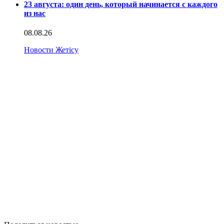
23 августа: один день, который начинается с каждого
из нас
08.08.26
Новости Жетісу