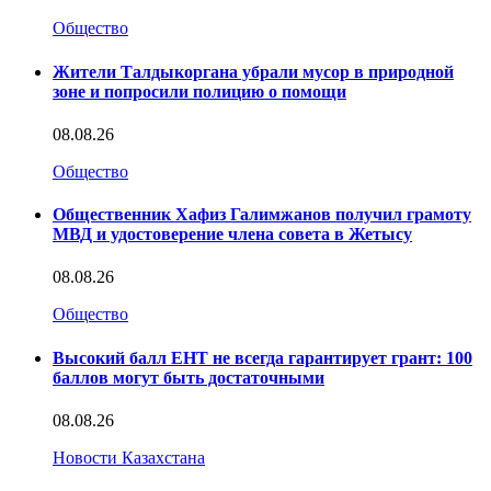
Общество
Жители Талдыкоргана убрали мусор в природной
зоне и попросили полицию о помощи
08.08.26
Общество
Общественник Хафиз Галимжанов получил грамоту
МВД и удостоверение члена совета в Жетысу
08.08.26
Общество
Высокий балл ЕНТ не всегда гарантирует грант: 100
баллов могут быть достаточными
08.08.26
Новости Казахстана