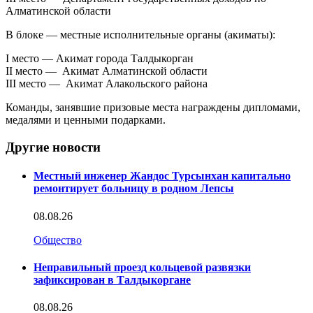
Алматинской области
В блоке — местные исполнительные органы (акиматы):
I место — Акимат города Талдыкорган
II место — Акимат Алматинской области
III место — Акимат Алакольского района
Команды, занявшие призовые места награждены дипломами,
медалями и ценными подарками.
Другие новости
Местный инженер Жандос Турсынхан капитально
ремонтирует больницу в родном Лепсы
08.08.26
Общество
Неправильный проезд кольцевой развязки
зафиксирован в Талдыкоргане
08.08.26