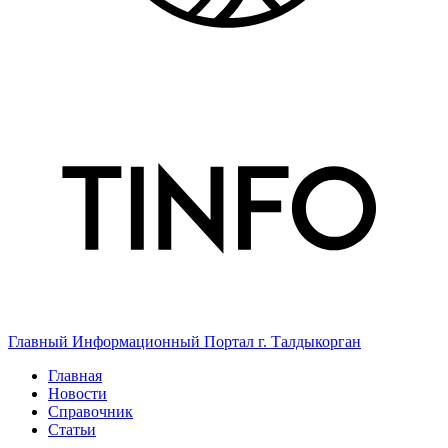
Главный Информационный Портал г. Талдыкорган
Главная
Новости
Справочник
Статьи