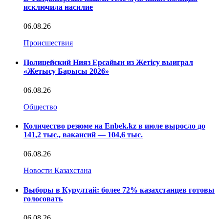
исключила насилие
06.08.26
Происшествия
Полицейский Нияз Ерсайын из Жетісу выиграл
«Жетысу Барысы 2026»
06.08.26
Общество
Количество резюме на Enbek.kz в июле выросло до
141,2 тыс., вакансий — 104,6 тыс.
06.08.26
Новости Казахстана
Выборы в Курултай: более 72% казахстанцев готовы
голосовать
06.08.26