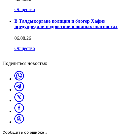
Общество
В Талдыкоргане полиция и блогер Хафиз
предупредили подростков о ночных опасностях
06.08.26
Общество
Поделиться новостью
Сообщить об ошибке
→