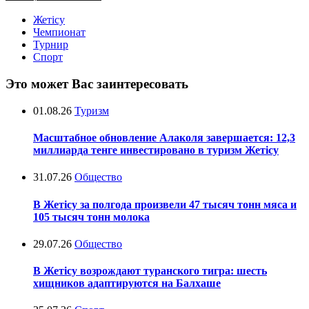
Жетісу
Чемпионат
Турнир
Спорт
Это может Вас заинтересовать
01.08.26
Туризм
Масштабное обновление Алаколя завершается: 12,3
миллиарда тенге инвестировано в туризм Жетісу
31.07.26
Общество
В Жетісу за полгода произвели 47 тысяч тонн мяса и
105 тысяч тонн молока
29.07.26
Общество
В Жетісу возрождают туранского тигра: шесть
хищников адаптируются на Балхаше