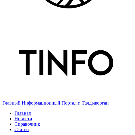
Главный Информационный Портал г. Талдыкорган
Главная
Новости
Справочник
Статьи