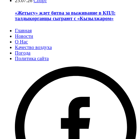
25.07.26
Спорт
«Жетысу» ждет битва за выживание в КПЛ:
талдыкорганцы сыграют с «Кызылжаром»
Главная
Новости
О Нас
Качество воздуха
Погода
Политика сайта