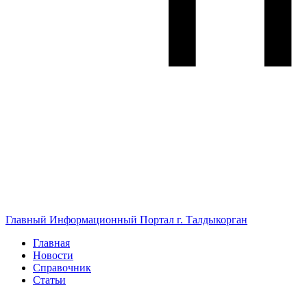
Главный Информационный Портал г. Талдыкорган
Главная
Новости
Справочник
Статьи