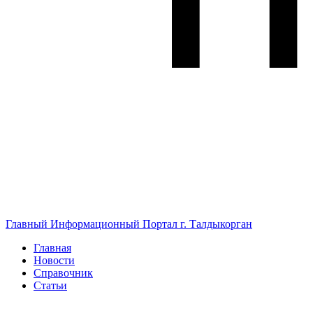
Главный Информационный Портал г. Талдыкорган
Главная
Новости
Справочник
Статьи