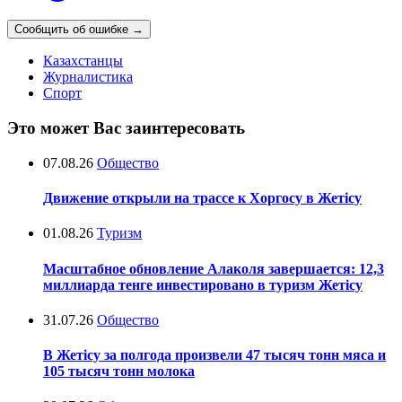
Сообщить об ошибке
→
Казахстанцы
Журналистика
Спорт
Это может Вас заинтересовать
07.08.26
Общество
Движение открыли на трассе к Хоргосу в Жетісу
01.08.26
Туризм
Масштабное обновление Алаколя завершается: 12,3
миллиарда тенге инвестировано в туризм Жетісу
31.07.26
Общество
В Жетісу за полгода произвели 47 тысяч тонн мяса и
105 тысяч тонн молока