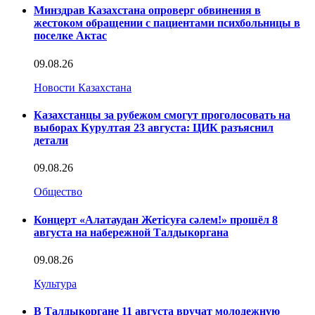
Минздрав Казахстана опроверг обвинения в
жестоком обращении с пациентами психбольницы в
поселке Актас
09.08.26
Новости Казахстана
Казахстанцы за рубежом смогут проголосовать на
выборах Курултая 23 августа: ЦИК разъяснил
детали
09.08.26
Общество
Концерт «Алатаудан Жетісуға сәлем!» прошёл 8
августа на набережной Талдыкоргана
09.08.26
Культура
В Талдыкоргане 11 августа вручат молодежную