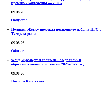
премию «Көшбасшы — 2026»
09.08.26
Общество
Полиция Жетісу пресекла незаконную добычу ПГС у
Талдыкоргана
09.08.26
Общество
Фонд «Қазақстан халқына» выделил 350
образовательных грантов на 2026-2027 год
09.08.26
Новости Казахстана