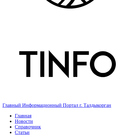
Главный Информационный Портал г. Талдыкорган
Главная
Новости
Справочник
Статьи