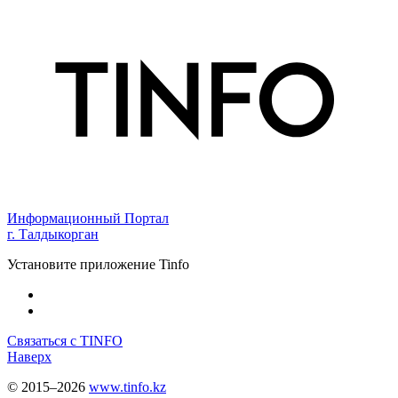
Информационный Портал
г. Талдыкорган
Установите приложение Tinfo
Связаться с TINFO
Наверх
© 2015–2026
www.tinfo.kz