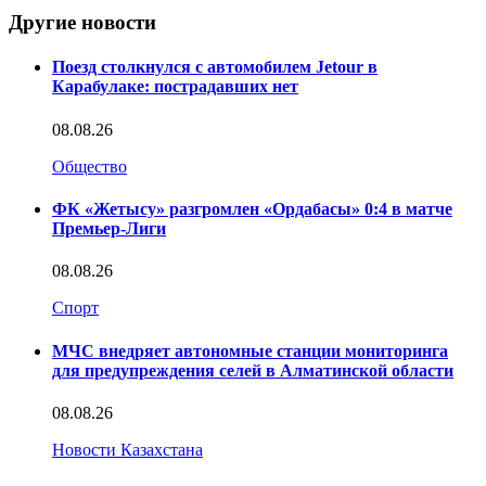
Другие новости
Поезд столкнулся с автомобилем Jetour в
Карабулаке: пострадавших нет
08.08.26
Общество
ФК «Жетысу» разгромлен «Ордабасы» 0:4 в матче
Премьер-Лиги
08.08.26
Спорт
МЧС внедряет автономные станции мониторинга
для предупреждения селей в Алматинской области
08.08.26
Новости Казахстана