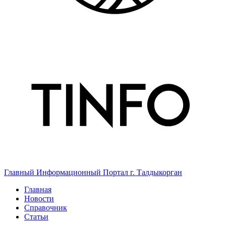
Главный Информационный Портал г. Талдыкорган
Главная
Новости
Справочник
Статьи