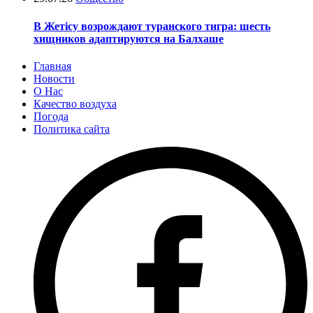
В Жетісу возрождают туранского тигра: шесть
хищников адаптируются на Балхаше
Главная
Новости
О Нас
Качество воздуха
Погода
Политика сайта