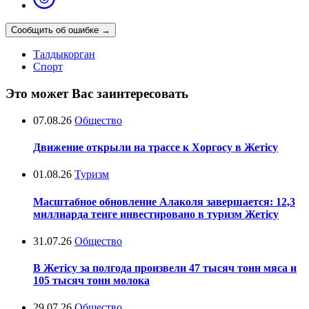
Сообщить об ошибке
→
Талдыкорган
Спорт
Это может Вас заинтересовать
07.08.26
Общество
Движение открыли на трассе к Хоргосу в Жетісу
01.08.26
Туризм
Масштабное обновление Алаколя завершается: 12,3
миллиарда тенге инвестировано в туризм Жетісу
31.07.26
Общество
В Жетісу за полгода произвели 47 тысяч тонн мяса и
105 тысяч тонн молока
29.07.26
Общество