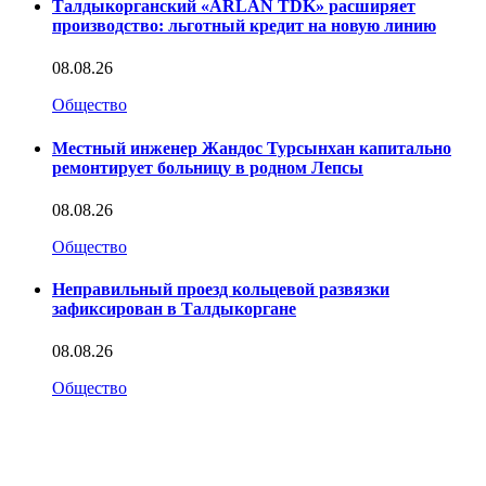
Талдыкорганский «ARLAN TDK» расширяет
производство: льготный кредит на новую линию
08.08.26
Общество
Местный инженер Жандос Турсынхан капитально
ремонтирует больницу в родном Лепсы
08.08.26
Общество
Неправильный проезд кольцевой развязки
зафиксирован в Талдыкоргане
08.08.26
Общество