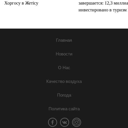
Хоргосу в Жетісу
завершается: 12,3 милли
инвестировано в туризм 
Главная
Новости
О Нас
Качество воздуха
Погода
Политика сайта