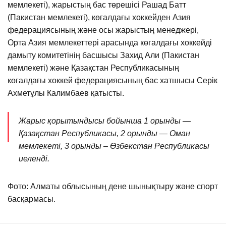
мемлекеті), жарыстың бас төрешісі Рашад Батт
(Пакистан мемлекеті), көгалдағы хоккейден Азия
федерациясының және осы жарыстың менеджері,
Орта Азия мемлекеттері арасында көгалдағы хоккейді
дамыту комитетінің басшысы Захид Али (Пакистан
мемлекеті) және Қазақстан Республикасының
көгалдағы хоккей федерациясының бас хатшысы Серік
Ахметұлы Калимбаев қатысты.
Жарыс қорытындысы бойынша 1 орынды —
Қазақстан Республикасы, 2 орынды — Оман
мемлекеті, 3 орынды – Өзбекстан Республикасы
иеленді.
Фото: Алматы облысының дене шынықтыру және спорт
басқармасы.