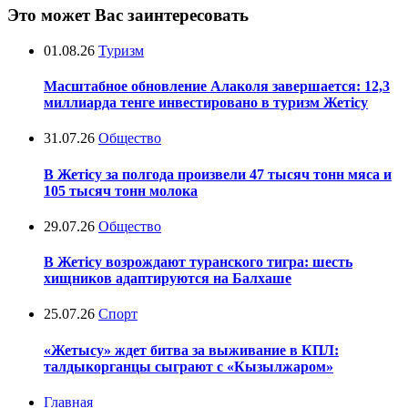
Это может Вас заинтересовать
01.08.26
Туризм
Масштабное обновление Алаколя завершается: 12,3
миллиарда тенге инвестировано в туризм Жетісу
31.07.26
Общество
В Жетісу за полгода произвели 47 тысяч тонн мяса и
105 тысяч тонн молока
29.07.26
Общество
В Жетісу возрождают туранского тигра: шесть
хищников адаптируются на Балхаше
25.07.26
Спорт
«Жетысу» ждет битва за выживание в КПЛ:
талдыкорганцы сыграют с «Кызылжаром»
Главная