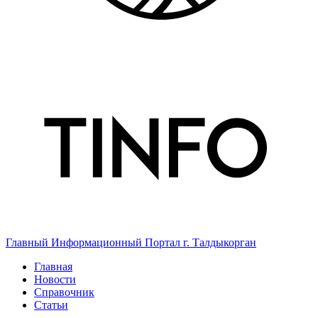
Главный Информационный Портал г. Талдыкорган
Главная
Новости
Справочник
Статьи