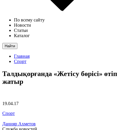
По всему сайту
Новости
Статьи
Каталог
Найти
Главная
Спорт
Талдықорғанда «Жетісу бөрісі» өтіп
жатыр
19.04.17
Спорт
Данияр Ахметов
Служба новостей