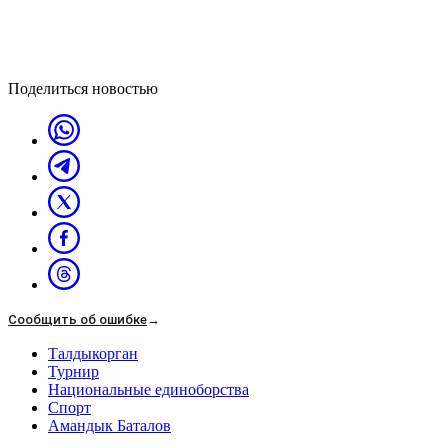
Поделиться новостью
Сообщить об ошибке
→
Талдыкорган
Турнир
Национальные единоборства
Спорт
Амандык Баталов