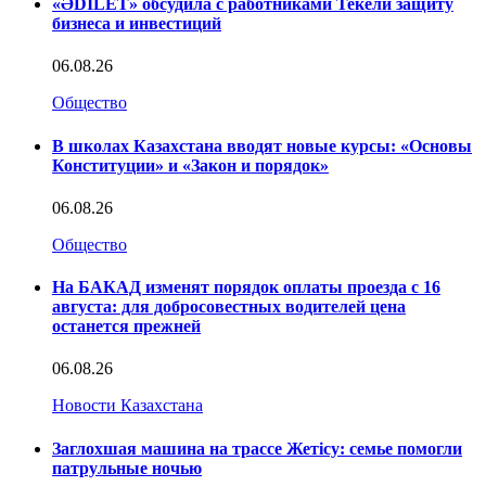
«ӘDILET» обсудила с работниками Текели защиту
бизнеса и инвестиций
06.08.26
Общество
В школах Казахстана вводят новые курсы: «Основы
Конституции» и «Закон и порядок»
06.08.26
Общество
На БАКАД изменят порядок оплаты проезда с 16
августа: для добросовестных водителей цена
останется прежней
06.08.26
Новости Казахстана
Заглохшая машина на трассе Жетісу: семье помогли
патрульные ночью