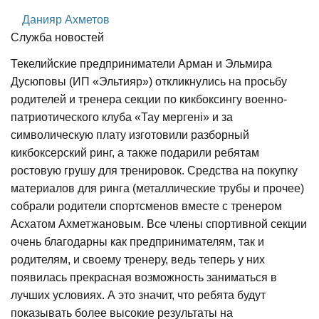
Данияр Ахметов
Служба новостей
Текелийские предприниматели Арман и Эльмира
Дусюповы (ИП «Эльтияр») откликнулись на просьбу
родителей и тренера секции по кикбоксингу военно-
патриотического клуба «Тау мергені» и за
символическую плату изготовили разборный
кикбоксерский ринг, а также подарили ребятам
ростовую грушу для тренировок. Средства на покупку
материалов для ринга (металлические трубы и прочее)
собрали родители спортсменов вместе с тренером
Асхатом Ахметжановым. Все члены спортивной секции
очень благодарны как предпринимателям, так и
родителям, и своему тренеру, ведь теперь у них
появилась прекрасная возможность заниматься в
лучших условиях. А это значит, что ребята будут
показывать более высокие результаты на