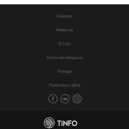
Главная
Новости
О Нас
Качество воздуха
Погода
Политика сайта