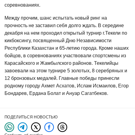
соревнованиях.
Между прочим, шанс испытать новый ринг на
прочность не заставил себя долго ждать. В середине
декабря на нем проходил открытый турнир г.Текели по
кикбоксингу, посвященный Дню Независимости
Республики Казахстан и 65-летию города. Кроме наших
бойцов, в соревнованиях участвовали спортсмены из
Карасайского и Жамбылского районов. Текелийцы
завоевали на этом турнире 5 золотых, 8 серебряных и
12 бронзовых медалей. Главные победы принесли
родному городу Ахмет Асхатов, Ислам Исмаилов, Егор
Бондарев, Ердана Болат и Ануар Сагатбеков.
ПОДЕЛИТЬСЯ НОВОСТЬЮ