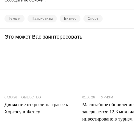
Сообщить об ошибке
→
Текели
Патриотизм
Бизнес
Спорт
Это может Вас заинтересовать
07.08.26
ОБЩЕСТВО
01.08.26
ТУРИЗМ
Движение открыли на трассе к
Масштабное обновление
Хоргосу в Жетісу
завершается: 12,3 милли
инвестировано в туризм 