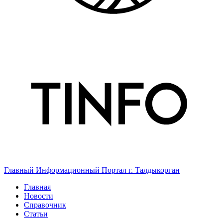
Главный Информационный Портал г. Талдыкорган
Главная
Новости
Справочник
Статьи