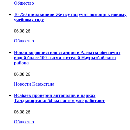
Общество
16 750 школьников Жетісу получат помощь к новому
учебному году
06.08.26
Общество
Новая водоочистная станция в Алматы обеспечит
водой более 100 тысяч жителей Наурызбайского
района
06.08.26
Новости Казахстана
Исабаев проверил автополив в парках
Талдыкоргана: 54 км систем уже работают
06.08.26
Общество