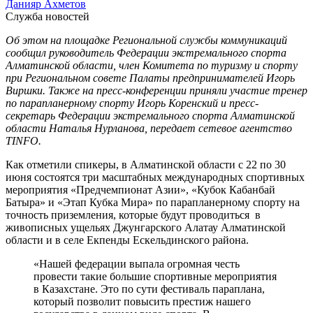
Данияр Ахметов
Служба новостей
Об этом на площадке Региональной службы коммуникаций
сообщил руководитель Федерации экстремального спорта
Алматинской области, член Комитета по туризму и спорту
при Региональном совете Палаты предпринимателей Игорь
Виршки. Также на пресс-конференции приняли участие тренер
по парапланерному спорту Игорь Коренский и пресс-
секретарь Федерации экстремального спорта Алматинской
области Наталья Нурланова, передает сетевое агентство
TINFO.
Как отметили спикеры, в Алматинской области с 22 по 30
июня состоятся три масштабных международных спортивных
мероприятия «Предчемпионат Азии», «Кубок Кабанбай
Батыра» и «Этап Кубка Мира» по парапланерному спорту на
точность приземления, которые будут проводиться в
живописных ущельях Джунгарского Алатау Алматинской
области и в селе Екпенды Ескельдинского района.
«Нашей федерации выпала огромная честь
провести такие большие спортивные мероприятия
в Казахстане. Это по сути фестиваль параплана,
который позволит повысить престиж нашего