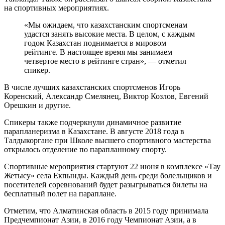
на спортивных мероприятиях.
«Мы ожидаем, что казахстанским спортсменам
удастся занять высокие места. В целом, с каждым
годом Казахстан поднимается в мировом
рейтинге. В настоящее время мы занимаем
четвертое место в рейтинге стран», — отметил
спикер.
В числе лучших казахстанских спортсменов Игорь
Коренский, Александр Смелянец, Виктор Козлов, Евгений
Орешкин и другие.
Спикеры также подчеркнули динамичное развитие
парапланеризма в Казахстане. В августе 2018 года в
Талдыкоргане при Школе высшего спортивного мастерства
открылось отделение по парапланному спорту.
Спортивные мероприятия стартуют 22 июня в комплексе «Тау
Жетысу» села Екпынды. Каждый день среди болельщиков и
посетителей соревнований будет разыгрываться билеты на
бесплатный полет на параплане.
Отметим, что Алматинская область в 2015 году принимала
Предчемпионат Азии, в 2016 году Чемпионат Азии, а в