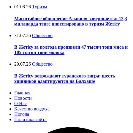
01.08.26
Туризм
Масштабное обновление Алаколя завершается: 12,3
миллиарда тенге инвестировано в туризм Жетісу
31.07.26
Общество
В Жетісу за полгода произвели 47 тысяч тонн мяса и
105 тысяч тонн молока
29.07.26
Общество
В Жетісу возрождают туранского тигра: шесть
хищников адаптируются на Балхаше
Главная
Новости
О Нас
Качество воздуха
Погода
Политика сайта