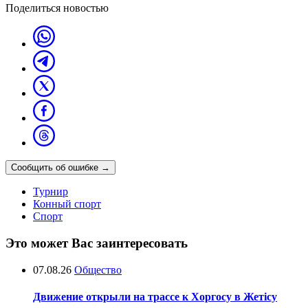
Поделиться новостью
Сообщить об ошибке
→
Турнир
Конный спорт
Спорт
Это может Вас заинтересовать
07.08.26
Общество
Движение открыли на трассе к Хоргосу в Жетісу