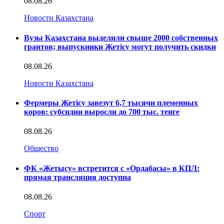
08.08.26
Новости Казахстана
Вузы Казахстана выделили свыше 2000 собственных
грантов; выпускники Жетісу могут получить скидки
08.08.26
Новости Казахстана
Фермеры Жетісу завезут 6,7 тысячи племенных
коров: субсидии выросли до 700 тыс. тенге
08.08.26
Общество
ФК «Жетысу» встретится с «Ордабасы» в КПЛ:
прямая трансляция доступна
08.08.26
Спорт