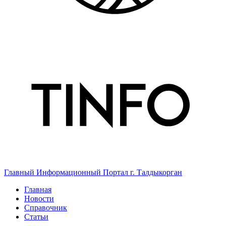
Главный Информационный Портал г. Талдыкорган
Главная
Новости
Справочник
Статьи